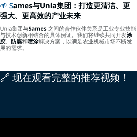
🌱 S
ames与Unia集团：打造更清洁、更
强大、更高效的产业未来
Unia集团与
Sames
之间的合作伙伴关系是工业专业技能
与技术创新相结合的具体例证。我们将继续共同开发
涂
胶
、
防腐
和
喷涂
解决方案，以满足农业机械市场不断发
展的需求。
🔗 现在观看完整的推荐视频！