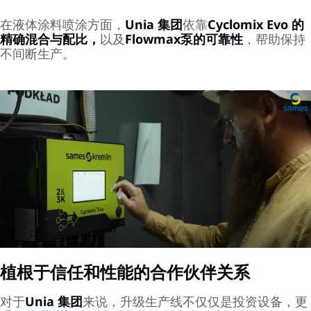
在液体涂料喷涂方面，
Unia 集团
依靠
Cyclomix Evo 的
精确混合与配比，
以及
Flowmax泵的可靠性
，帮助保持
不间断生产。
植根于信任和性能的合作伙伴关系
对于
Unia 集团
来说，升级生产线不仅仅是投资设备，更