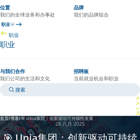
位置
品牌
我们的全球业务和办事处
我们的品牌组合
职业
职业
职业
与我们合作
招聘板
我们公司的生活和文化
当前就业机会和职业
搜索
MANUALS
MEET AN EXPERT
国家/语言
CHINA/ZH
登录到您的个人空间
首页
博客
🎯 Unia集团：创新驱动可持续性发展
28 八月 2025
🎯 Unia集团：创新驱动可持续