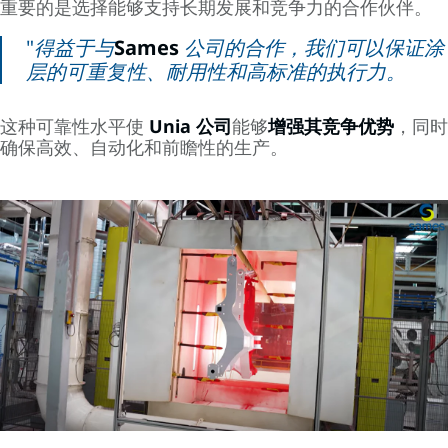
重要的是选择能够支持长期发展和竞争力的合作伙伴。
"得益于与
Sames
公司的合作，我们可以保证涂
层的可重复性、耐用性和高标准的执行力。
这种可靠性水平使
Unia 公司
能够
增强其竞争优势
，同时
确保高效、自动化和前瞻性的生产。