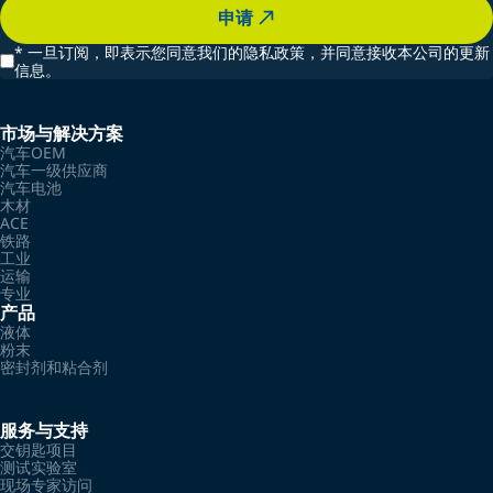
申请
*
一旦订阅，即表示您同意我们的隐私政策，并同意接收本公司的更新
信息。
市场与解决方案
汽车OEM
汽车一级供应商
汽车电池
木材
ACE
铁路
工业
运输
专业
产品
液体
粉末
密封剂和粘合剂
服务与支持
交钥匙项目
测试实验室
现场专家访问