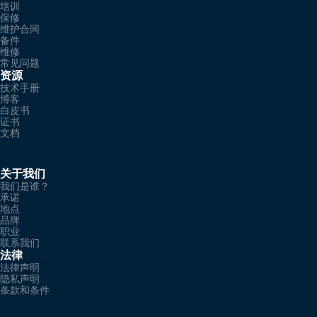
培训
保修
维护合同
备件
维修
常见问题
资源
技术手册
博客
白皮书
证书
文档
关于我们
我们是谁？
承诺
地点
品牌
职业
联系我们
法律
法律声明
隐私声明
条款和条件