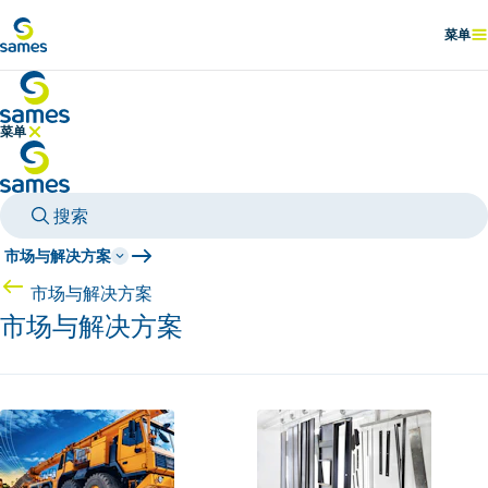
前往主要内容
菜单
显示
菜单
隐藏菜单
搜索
市场与解决方案
市场与解决方案
市场与解决方案