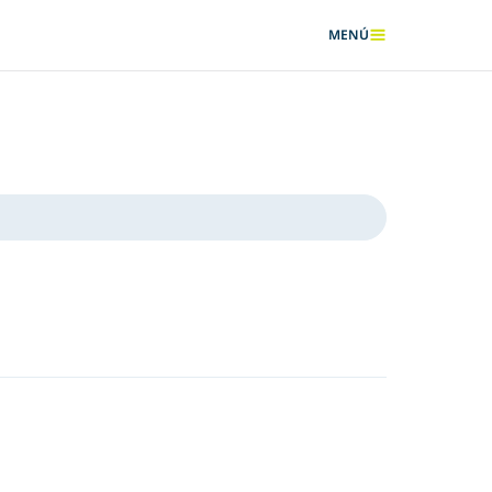
MENÚ
MOSTRAR