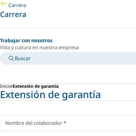
Carrera
Carrera
Trabajar con nosotros
Vida y cultura en nuestra empresa
Buscar
MANUALES
CONOZCA A UN EXPERTO
PAÍS/IDIOMA
ARGENTINA/ES
INICIAR SESIÓN EN TU ESPACIO PERSONAL
Inicio
Extensión de garantía
Extensión de garantía