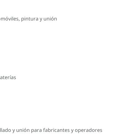
omóviles, pintura y unión
aterías
llado y unión para fabricantes y operadores