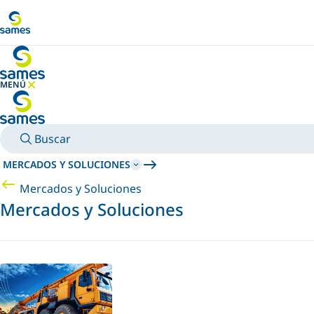
Ir al contenido principal
MENÚ
OCULTAR MENÚ
Buscar
MERCADOS Y SOLUCIONES
Mercados y Soluciones
Mercados y Soluciones