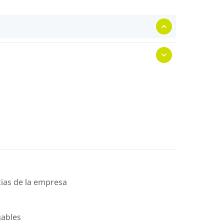
icias de la empresa
gables