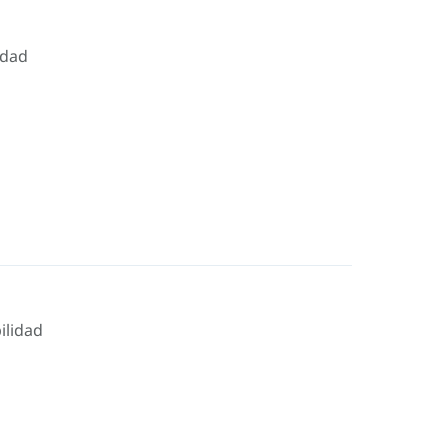
idad
ilidad