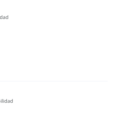
idad
ilidad