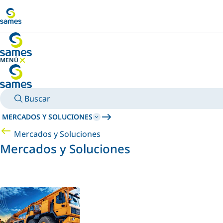
Ir al contenido principal
MENÚ
OCULTAR MENÚ
Buscar
MERCADOS Y SOLUCIONES
Mercados y Soluciones
Mercados y Soluciones