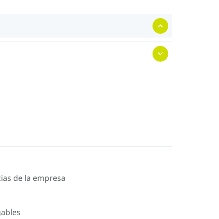
icias de la empresa
gables