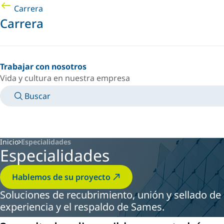
Carrera
Carrera
Trabajar con nosotros
Vida y cultura en nuestra empresa
Buscar
MANUALES
CONOZCA A UN EXPERTO
PAÍS/IDIOMA
ARGENTINA/ES
INICIAR SESIÓN EN TU ESPACIO PERSONAL
Inicio
Especialidades
Especialidades
Hablemos de su proyecto
Soluciones de recubrimiento, unión y sellado de 
experiencia y el respaldo de Sames.