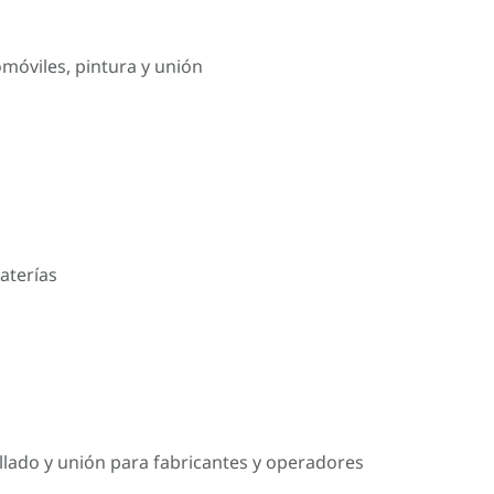
omóviles, pintura y unión
aterías
llado y unión para fabricantes y operadores