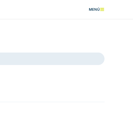
MENÚ
MOSTRAR