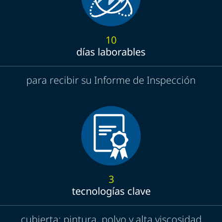
10
días laborables
para recibir su Informe de Inspección
3
tecnologías clave
cubierta: pintura, polvo y alta viscosidad