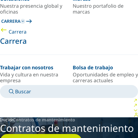
Nuestra presencia global y
Nuestro portafolio de
oficinas
marcas
CARRERA
Carrera
Carrera
Trabajar con nosotros
Bolsa de trabajo
Vida y cultura en nuestra
Oportunidades de empleo y
empresa
carreras actuales
Buscar
MANUALES
CONOZCA A UN EXPERTO
PAÍS/IDIOMA
ARGENTINA/ES
INICIAR SESIÓN EN TU ESPACIO PERSONAL
Inicio
Contratos de mantenimiento
Contratos de mantenimiento