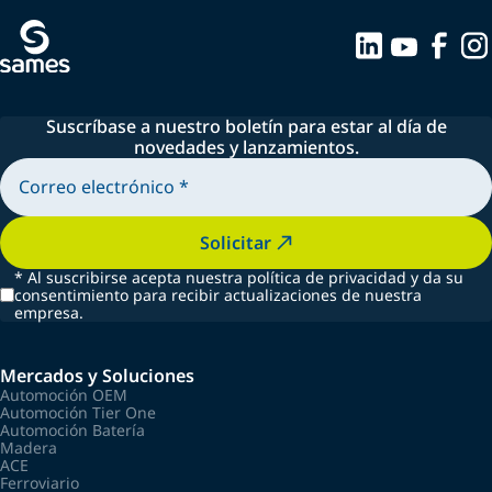
Suscríbase a nuestro boletín para estar al día de
novedades y lanzamientos.
Solicitar
*
Al suscribirse acepta nuestra política de privacidad y da su
consentimiento para recibir actualizaciones de nuestra
empresa.
Mercados y Soluciones
Automoción OEM
Automoción Tier One
Automoción Batería
Madera
ACE
Ferroviario