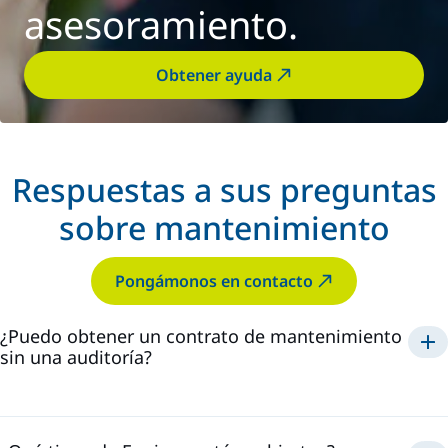
asesoramiento.
Obtener ayuda
Respuestas a sus preguntas
sobre mantenimiento
Pongámonos en contacto
¿Puedo obtener un contrato de mantenimiento
sin una auditoría?