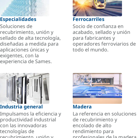
Especialidades
Ferrocarriles
Soluciones de
Socio de confianza en
recubrimiento, unión y
acabado, sellado y unión
sellado de alta tecnología,
para fabricantes y
diseñadas a medida para
operadores ferroviarios de
aplicaciones únicas y
todo el mundo.
exigentes, con la
experiencia de Sames.
Industria general
Madera
Impulsamos la eficiencia y
La referencia en soluciones
productividad industrial
de recubrimiento y
con las innovadoras
encolado de alto
tecnologías de
rendimiento para
recubrimiento, unión y
profesionales de la madera.