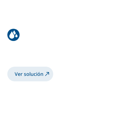
Estructuras metálicas
Recubrimiento protector
Ver solución