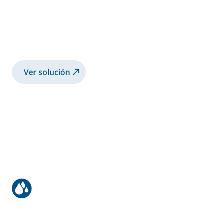
militares
Pulverización Airmix® de imprimación
epoxi 3K y capa de acabado de PU con
robot
Ver solución
Tuberías de acero sin soldadura
para la industria del petróleo y gas