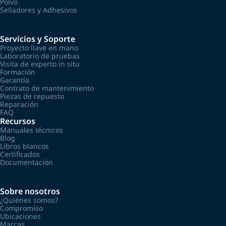
Polvo
Selladores y Adhesivos
Servicios y Soporte
Proyecto llave en mano
Laboratorio de pruebas
Visita de experto in situ
Formación
Garantía
Contrato de mantenimiento
Piezas de repuesto
Reparación
FAQ
Recursos
Manuales técnicos
Blog
Libros blancos
Certificados
Documentación
Sobre nosotros
¿Quiénes somos?
Compromiso
Ubicaciones
Marcas