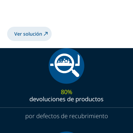
Recubrimiento protector de tuberías de
acero sin soldadura
Ver solución
80%
devoluciones de productos
por defectos de recubrimiento