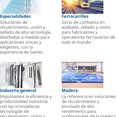
Especialidades
Ferrocarriles
Soluciones de
Socio de confianza en
recubrimiento, unión y
acabado, sellado y unión
sellado de alta tecnología,
para fabricantes y
diseñadas a medida para
operadores ferroviarios de
aplicaciones únicas y
todo el mundo.
exigentes, con la
experiencia de Sames.
Industria general
Madera
Impulsamos la eficiencia y
La referencia en soluciones
productividad industrial
de recubrimiento y
con las innovadoras
encolado de alto
tecnologías de
rendimiento para
recubrimiento, unión y
profesionales de la madera.