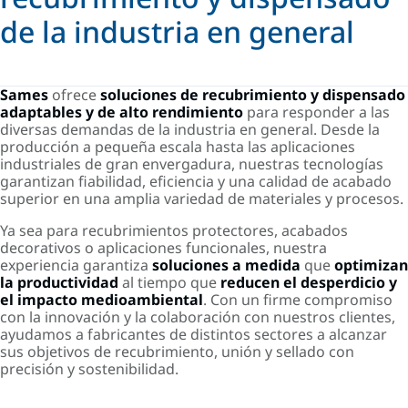
de la industria en general
ChatGPT Plus
Sames
ofrece
soluciones de recubrimiento y dispensado
adaptables y de alto rendimiento
para responder a las
diversas demandas de la industria en general. Desde la
producción a pequeña escala hasta las aplicaciones
industriales de gran envergadura, nuestras tecnologías
garantizan fiabilidad, eficiencia y una calidad de acabado
superior en una amplia variedad de materiales y procesos.
Ya sea para recubrimientos protectores, acabados
decorativos o aplicaciones funcionales, nuestra
experiencia garantiza
soluciones a medida
que
optimizan
la productividad
al tiempo que
reducen el desperdicio
y
el impacto medioambiental
. Con un firme compromiso
con la innovación y la colaboración con nuestros clientes,
ayudamos a fabricantes de distintos sectores a alcanzar
sus objetivos de recubrimiento, unión y sellado con
precisión y sostenibilidad.