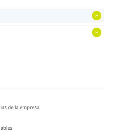
icias de la empresa
gables