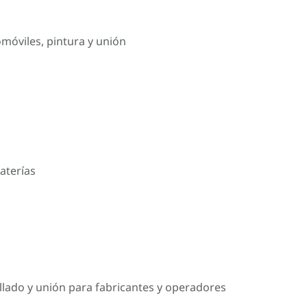
omóviles, pintura y unión
aterías
llado y unión para fabricantes y operadores