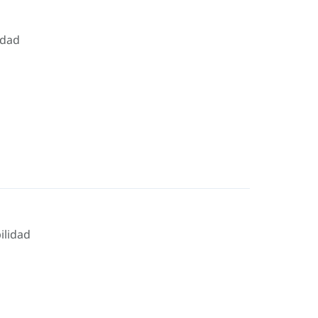
idad
ilidad