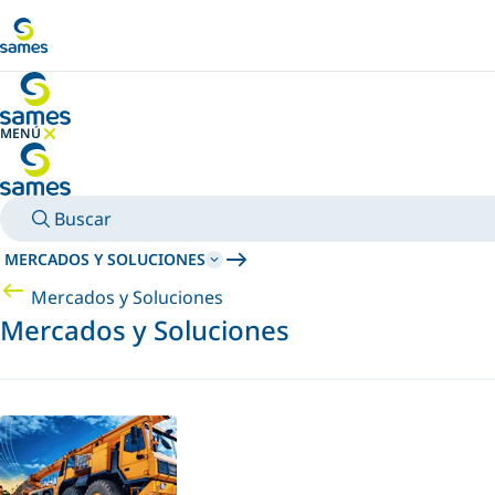
Ir al contenido principal
MENÚ
OCULTAR MENÚ
Buscar
MERCADOS Y SOLUCIONES
Mercados y Soluciones
Mercados y Soluciones