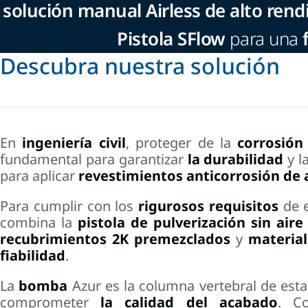
solución manual Airless de alto re
Pistola SFlow
para una
Descubra nuestra solución
En
ingeniería civil
, proteger de la
corrosión
fundamental para garantizar
la durabilidad
y l
para aplicar
revestimientos anticorrosión de 
Para cumplir con los
rigurosos requisitos
de e
combina la
pistola de pulverización sin aire
recubrimientos 2K premezclados
y
material
fiabilidad
.
La
bomba
Azur es la columna vertebral de est
comprometer
la calidad del acabado
. C