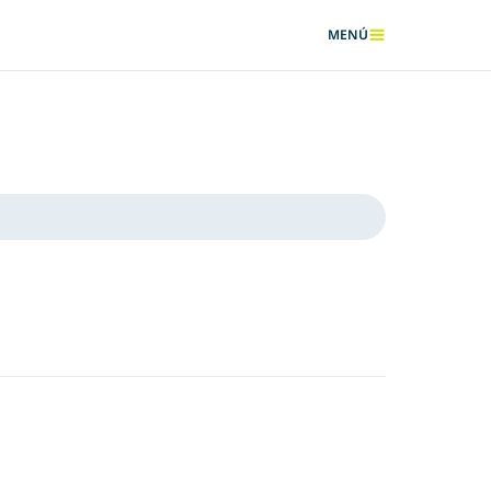
MENÚ
MOSTRAR