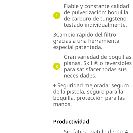
Fiable y constante calidad
de pulverización: boquilla
1
de carburo de tungsteno
testado individualmente.
3Cambio rápido del filtro
gracias a una herramienta
especial patentada.
Gran variedad de boquillas
planas, Skill® o reversibles
8
para satisfacer todas sus
necesidades.
♦ Seguridad mejorada: seguro
de la pistola, seguro para la
boquilla, protección para las
manos.
Productividad
Sin fatiga, gatillo de 2 o 4