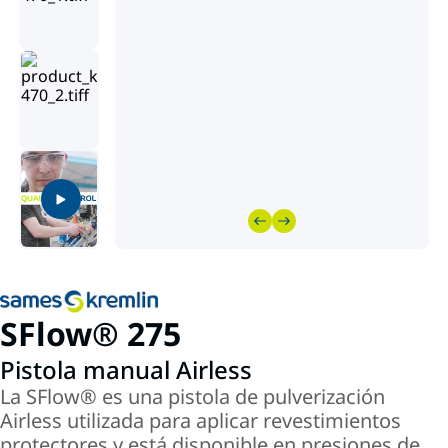
SFlow® 275
Pistola manual Airless
La SFlow® es una pistola de pulverización
Airless utilizada para aplicar revestimientos
protectores y está disponible en presiones de