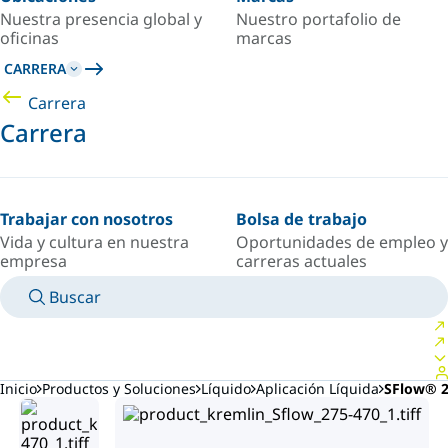
Nuestra presencia global y
Nuestro portafolio de
oficinas
marcas
CARRERA
Carrera
Carrera
Trabajar con nosotros
Bolsa de trabajo
Vida y cultura en nuestra
Oportunidades de empleo y
empresa
carreras actuales
Buscar
MANUALES
CONOZCA A UN EXPERTO
PAÍS/IDIOMA
ARGENTINA/ES
INICIAR SESIÓN EN TU ESPACIO PERSONAL
Inicio
Productos y Soluciones
Líquido
Aplicación Líquida
SFlow® 