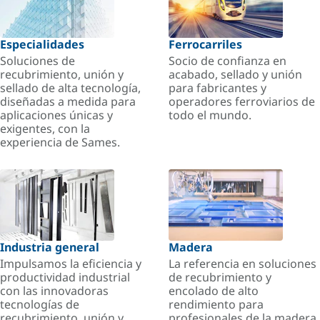
Especialidades
Ferrocarriles
Soluciones de
Socio de confianza en
recubrimiento, unión y
acabado, sellado y unión
sellado de alta tecnología,
para fabricantes y
diseñadas a medida para
operadores ferroviarios de
aplicaciones únicas y
todo el mundo.
exigentes, con la
experiencia de Sames.
Industria general
Madera
Impulsamos la eficiencia y
La referencia en soluciones
productividad industrial
de recubrimiento y
con las innovadoras
encolado de alto
tecnologías de
rendimiento para
recubrimiento, unión y
profesionales de la madera.