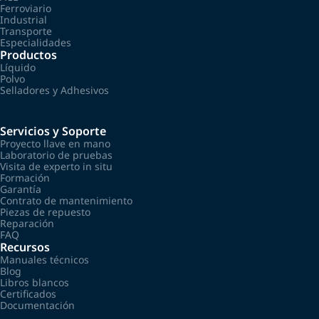
Ferroviario
Industrial
Transporte
Especialidades
Productos
Líquido
Polvo
Selladores y Adhesivos
Servicios y Soporte
Proyecto llave en mano
Laboratorio de pruebas
Visita de experto in situ
Formación
Garantía
Contrato de mantenimiento
Piezas de repuesto
Reparación
FAQ
Recursos
Manuales técnicos
Blog
Libros blancos
Certificados
Documentación