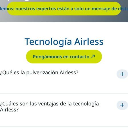
lemos: nuestros expertos están a solo un mensaje de dist
Tecnología Airless
Pongámonos en contacto
¿Qué es la pulverización Airless?
La Tecnología Airless
¿Cuáles son las ventajas de la tecnología
Airless?
Airless
una aplicación
rápida