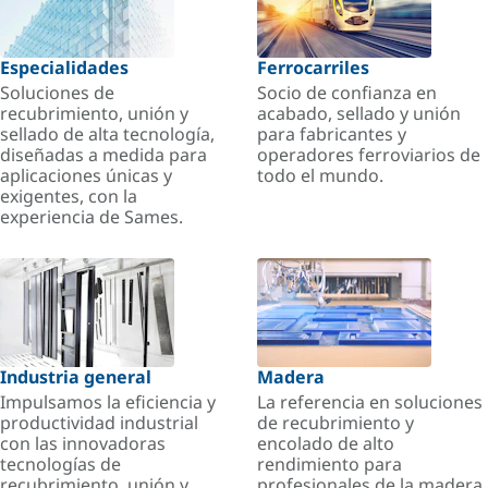
Especialidades
Ferrocarriles
Soluciones de
Socio de confianza en
recubrimiento, unión y
acabado, sellado y unión
sellado de alta tecnología,
para fabricantes y
diseñadas a medida para
operadores ferroviarios de
aplicaciones únicas y
todo el mundo.
exigentes, con la
experiencia de Sames.
Industria general
Madera
Impulsamos la eficiencia y
La referencia en soluciones
productividad industrial
de recubrimiento y
con las innovadoras
encolado de alto
tecnologías de
rendimiento para
recubrimiento, unión y
profesionales de la madera.