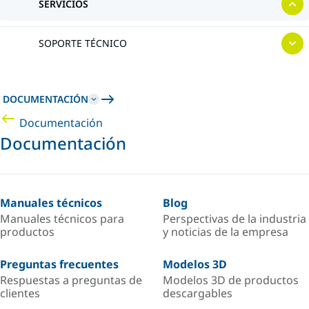
SERVICIOS
SOPORTE TÉCNICO
DOCUMENTACIÓN
Documentación
Documentación
Manuales técnicos
Blog
Manuales técnicos para
Perspectivas de la industria
productos
y noticias de la empresa
Preguntas frecuentes
Modelos 3D
Respuestas a preguntas de
Modelos 3D de productos
clientes
descargables