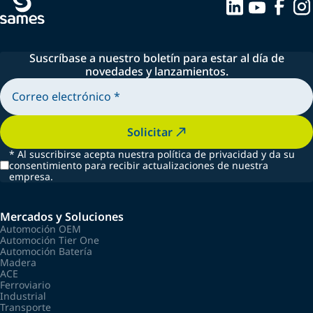
Suscríbase a nuestro boletín para estar al día de
novedades y lanzamientos.
Solicitar
*
Al suscribirse acepta nuestra política de privacidad y da su
consentimiento para recibir actualizaciones de nuestra
empresa.
Mercados y Soluciones
Automoción OEM
Automoción Tier One
Automoción Batería
Madera
ACE
Ferroviario
Industrial
Transporte