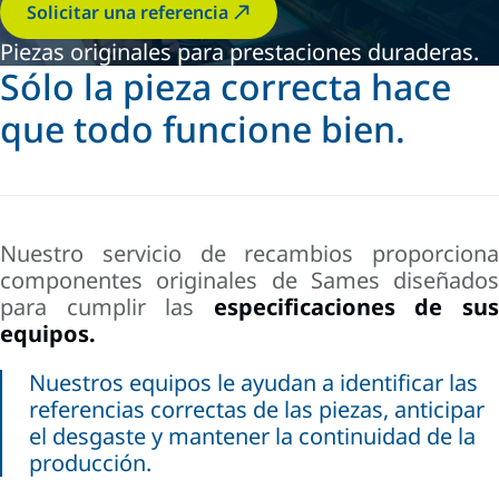
Solicitar una referencia
Piezas originales para prestaciones duraderas.
Sólo la pieza correcta hace
que todo funcione bien.
Nuestro servicio de recambios proporciona
componentes originales de Sames diseñados
para cumplir las
especificaciones de su
equipos.
Nuestros equipos le ayudan a identificar las
referencias correctas de las piezas, anticipar
el desgaste y mantener la continuidad de la
producción.