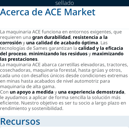
sellado
Acerca de ACE Market
La maquinaria ACE funciona en entornos exigentes, que
requieren una
gran durabilidad
,
resistencia a la
corrosión
y
una calidad de acabado óptima
. Las
tecnologías de Sames garantizan la
calidad y la eficacia
del proceso
,
minimizando los residuos
y
maximizando
las prestaciones
.
La maquinaria ACE abarca carretillas elevadoras, tractores,
cosechadoras, maquinaria forestal, hasta grúas y otros,
cada uno con desafíos únicos desde condiciones extremas
en minas hasta acabados de nivel automotriz para
maquinaria de alta gama.
Con
un apoyo a medida
y
una experiencia demostrada
,
le ayudamos a aplicar de forma sencilla la solución más
eficiente. Nuestro objetivo es ser tu socio a largo plazo en
rendimiento y sostenibilidad.
Recursos