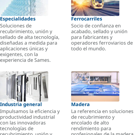
Especialidades
Ferrocarriles
Soluciones de
Socio de confianza en
recubrimiento, unión y
acabado, sellado y unión
sellado de alta tecnología,
para fabricantes y
diseñadas a medida para
operadores ferroviarios de
aplicaciones únicas y
todo el mundo.
exigentes, con la
experiencia de Sames.
Industria general
Madera
Impulsamos la eficiencia y
La referencia en soluciones
productividad industrial
de recubrimiento y
con las innovadoras
encolado de alto
tecnologías de
rendimiento para
recubrimiento, unión y
profesionales de la madera.