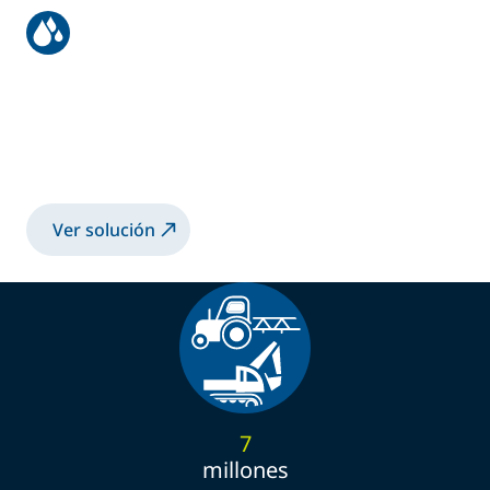
Recubrimiento robotizado de
grandes chasis metálicos
Recubrimiento 2K-SB en chasis metálicos
con la TRP502 electrostática
Ver solución
7
millones