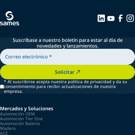
Suscríbase a nuestro boletín para estar al día de
novedades y lanzamientos.
Solicitar
*
Al suscribirse acepta nuestra política de privacidad y da su
consentimiento para recibir actualizaciones de nuestra
empresa.
Mercados y Soluciones
Automoción OEM
Automoción Tier One
Automoción Batería
Madera
ACE