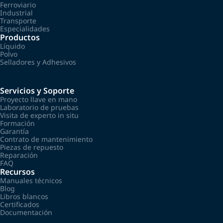
Ferroviario
Industrial
Transporte
Especialidades
Productos
Líquido
Polvo
Selladores y Adhesivos
Servicios y Soporte
Proyecto llave en mano
Laboratorio de pruebas
Visita de experto in situ
Formación
Garantía
Contrato de mantenimiento
Piezas de repuesto
Reparación
FAQ
Recursos
Manuales técnicos
Blog
Libros blancos
Certificados
Documentación