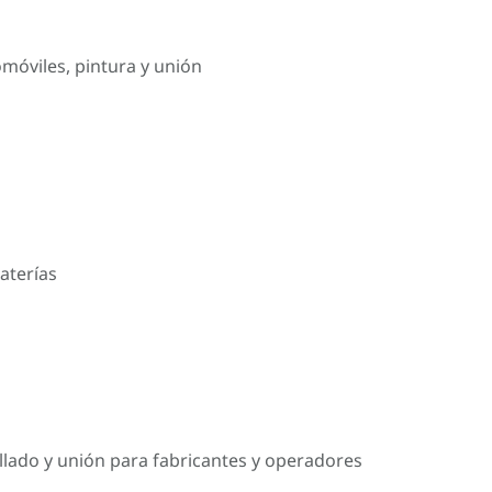
omóviles, pintura y unión
aterías
llado y unión para fabricantes y operadores