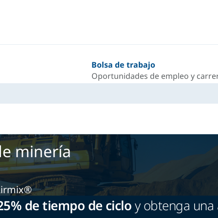
Bolsa de trabajo
Oportunidades de empleo y carrer
de minería
Airmix®
25% de tiempo de ciclo
y obtenga una a