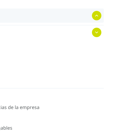
icias de la empresa
gables