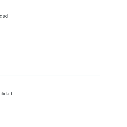
idad
ilidad