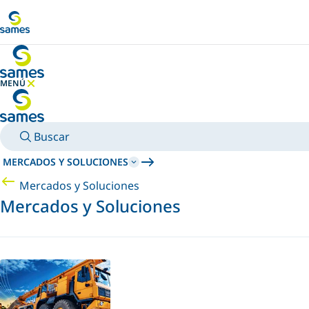
Ir al contenido principal
MENÚ
OCULTAR MENÚ
Buscar
MERCADOS Y SOLUCIONES
Mercados y Soluciones
Mercados y Soluciones