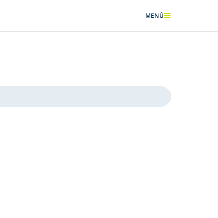
MENÚ
MOSTRAR