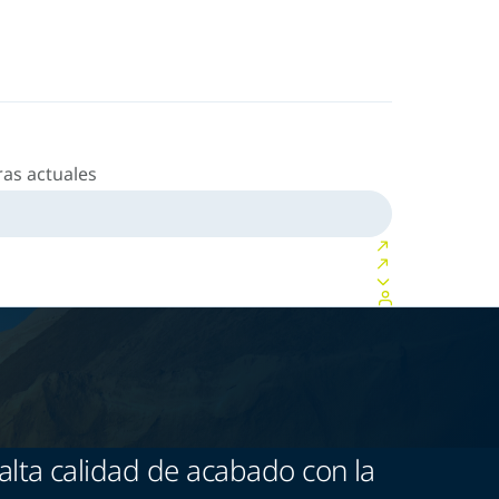
as actuales
lta calidad de acabado con la