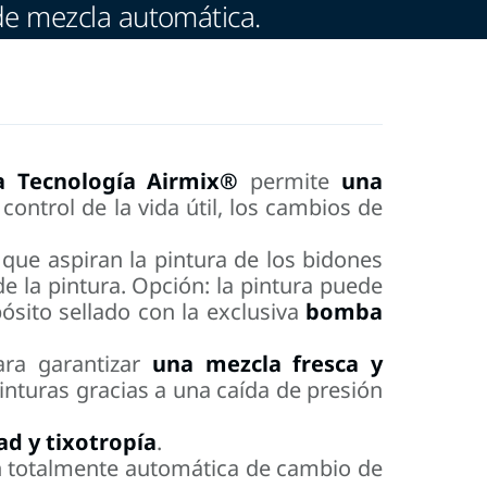
de mezcla automática.
a Tecnología
Airmix®
permite
una
control de la vida útil, los cambios de
ue aspiran la pintura de los bidones
e la pintura. Opción: la pintura puede
ósito sellado con la exclusiva
bomba
ara garantizar
una mezcla fresca y
pinturas gracias a una caída de presión
ad y tixotropía
.
ón totalmente automática de cambio de