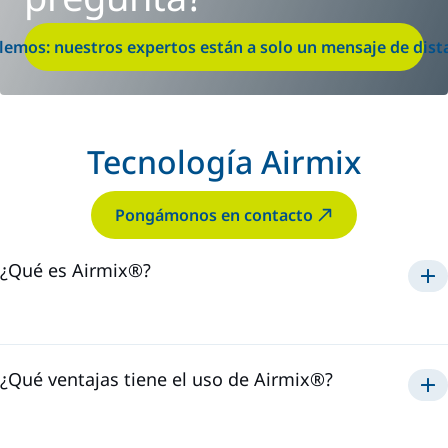
lemos: nuestros expertos están a solo un mensaje de dist
Tecnología Airmix
Pongámonos en contacto
¿Qué es Airmix®?
Airmix®
1975
¿Qué ventajas tiene el uso de Airmix®?
Airmix®