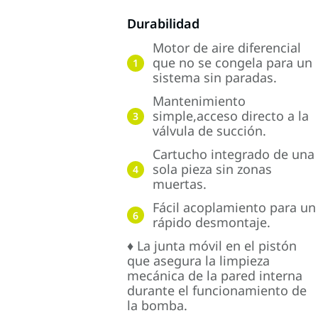
Durabilidad
Motor de aire diferencial
que no se congela para un
1
sistema sin paradas.
Mantenimiento
simple,acceso directo a la
3
válvula de succión.
Cartucho integrado de una
sola pieza sin zonas
4
muertas.
Fácil acoplamiento para un
6
rápido desmontaje.
♦ La junta móvil en el pistón
que asegura la limpieza
mecánica de la pared interna
durante el funcionamiento de
la bomba.