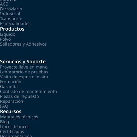
ACE
Ferroviario
Industrial
Transporte
Especialidades
Productos
Líquido
Polvo
Selladores y Adhesivos
Servicios y Soporte
Proyecto llave en mano
Laboratorio de pruebas
Visita de experto in situ
Formación
Garantía
Contrato de mantenimiento
Piezas de repuesto
Reparación
FAQ
Recursos
Manuales técnicos
Blog
Libros blancos
Certificados
Documentación