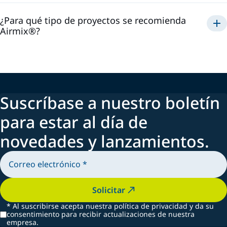
¿Para qué tipo de proyectos se recomienda
Airmix®?
Airmix®
Suscríbase a nuestro boletín
para estar al día de
novedades y lanzamientos.
Solicitar
*
Al suscribirse acepta nuestra política de privacidad y da su
consentimiento para recibir actualizaciones de nuestra
empresa.