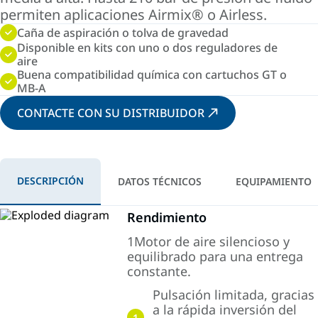
permiten aplicaciones Airmix® o Airless.
Caña de aspiración o tolva de gravedad
Disponible en kits con uno o dos reguladores de
aire
Buena compatibilidad química con cartuchos GT o
MB-A
CONTACTE CON SU DISTRIBUIDOR
DESCRIPCIÓN
DATOS TÉCNICOS
EQUIPAMIENTO
Rendimiento
1Motor de aire silencioso y
equilibrado para una entrega
constante.
Pulsación limitada, gracias
a la rápida inversión del
1