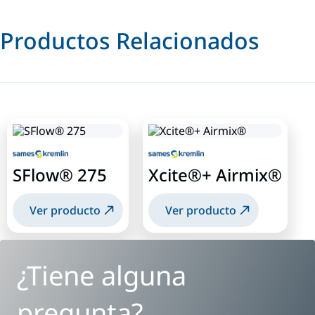
Productos Relacionados
SFlow® 275
Xcite®+ Airmix®
Ver producto
Ver producto
¿Tiene alguna
pregunta?