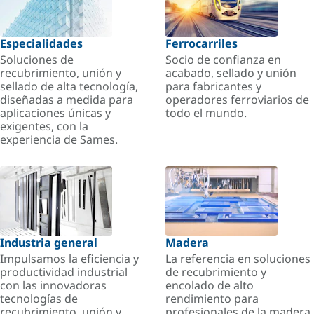
Especialidades
Ferrocarriles
Soluciones de
Socio de confianza en
recubrimiento, unión y
acabado, sellado y unión
sellado de alta tecnología,
para fabricantes y
diseñadas a medida para
operadores ferroviarios de
aplicaciones únicas y
todo el mundo.
exigentes, con la
experiencia de Sames.
Industria general
Madera
Impulsamos la eficiencia y
La referencia en soluciones
productividad industrial
de recubrimiento y
con las innovadoras
encolado de alto
tecnologías de
rendimiento para
recubrimiento, unión y
profesionales de la madera.