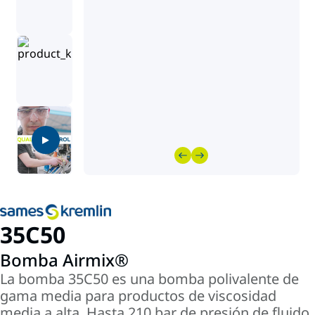
35C50
Bomba Airmix®
La bomba 35C50 es una bomba polivalente de
gama media para productos de viscosidad
media a alta. Hasta 210 bar de presión de fluido