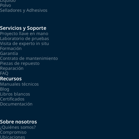
Líquido
Polvo
Selladores y Adhesivos
Servicios y Soporte
Proyecto llave en mano
Laboratorio de pruebas
Visita de experto in situ
Formación
Garantía
Contrato de mantenimiento
Piezas de repuesto
Reparación
FAQ
Recursos
Manuales técnicos
Blog
Libros blancos
Certificados
Documentación
Sobre nosotros
¿Quiénes somos?
Compromiso
Ubicaciones