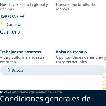
Nuestra presencia global y
Nuestro portafolio de
oficinas
marcas
CARRERA
Carrera
Carrera
Trabajar con nosotros
Bolsa de trabajo
Vida y cultura en nuestra
Oportunidades de empleo y
empresa
carreras actuales
Buscar
MANUALES
CONOZCA A UN EXPERTO
PAÍS/IDIOMA
ARGENTINA/ES
INICIAR SESIÓN EN TU ESPACIO PERSONAL
Inicio
Condiciones generales de venta
Condiciones generales de