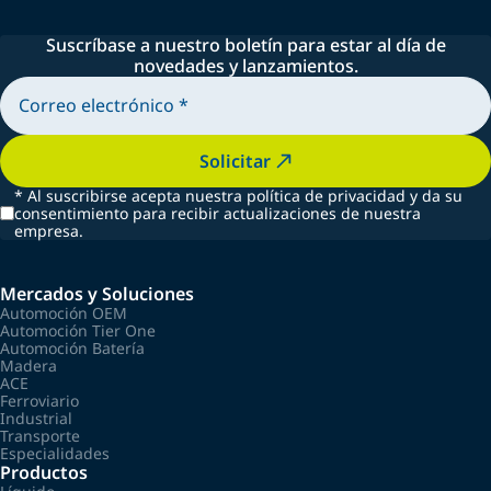
Suscríbase a nuestro boletín para estar al día de
novedades y lanzamientos.
Solicitar
*
Al suscribirse acepta nuestra política de privacidad y da su
consentimiento para recibir actualizaciones de nuestra
empresa.
Mercados y Soluciones
Automoción OEM
Automoción Tier One
Automoción Batería
Madera
ACE
Ferroviario
Industrial
Transporte
Especialidades
Productos