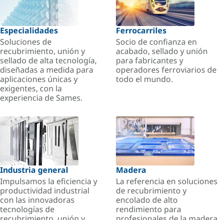
Especialidades
Ferrocarriles
Soluciones de
Socio de confianza en
recubrimiento, unión y
acabado, sellado y unión
sellado de alta tecnología,
para fabricantes y
diseñadas a medida para
operadores ferroviarios de
aplicaciones únicas y
todo el mundo.
exigentes, con la
experiencia de Sames.
Industria general
Madera
Impulsamos la eficiencia y
La referencia en soluciones
productividad industrial
de recubrimiento y
con las innovadoras
encolado de alto
tecnologías de
rendimiento para
recubrimiento, unión y
profesionales de la madera.