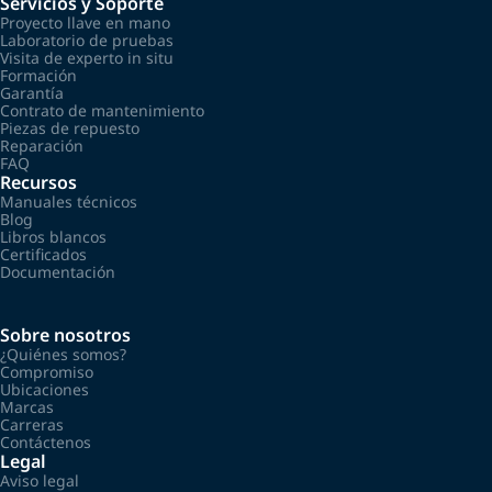
Servicios y Soporte
Proyecto llave en mano
Laboratorio de pruebas
Visita de experto in situ
Formación
Garantía
Contrato de mantenimiento
Piezas de repuesto
Reparación
FAQ
Recursos
Manuales técnicos
Blog
Libros blancos
Certificados
Documentación
Sobre nosotros
¿Quiénes somos?
Compromiso
Ubicaciones
Marcas
Carreras
Contáctenos
Legal
Aviso legal