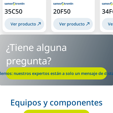
35C50
20F50
34F
Ver producto
Ver producto
Ve
¿Tiene alguna
pregunta?
lemos: nuestros expertos están a solo un mensaje de dist
Equipos y componentes