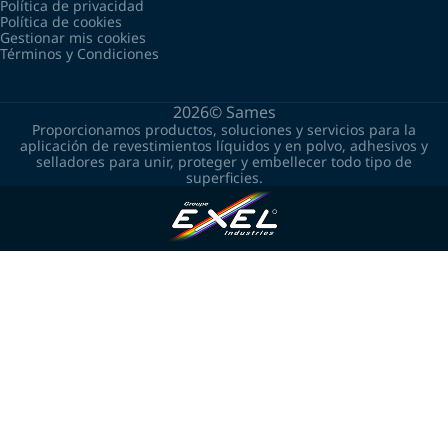
Política de privacidad
Política de cookies
Gestionar mis cookies
Términos y Condiciones
2026©
Sames
Proporcionamos productos, soluciones y servicios para la
aplicación de revestimientos líquidos y en polvo, adhesivos y
selladores para unir, proteger y embellecer todo tipo de
superficies.