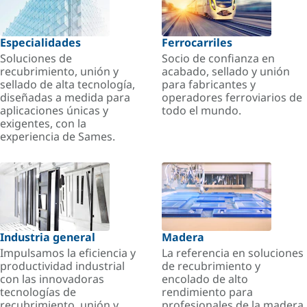
Especialidades
Ferrocarriles
Soluciones de
Socio de confianza en
recubrimiento, unión y
acabado, sellado y unión
sellado de alta tecnología,
para fabricantes y
diseñadas a medida para
operadores ferroviarios de
aplicaciones únicas y
todo el mundo.
exigentes, con la
experiencia de Sames.
Industria general
Madera
Impulsamos la eficiencia y
La referencia en soluciones
productividad industrial
de recubrimiento y
con las innovadoras
encolado de alto
tecnologías de
rendimiento para
recubrimiento, unión y
profesionales de la madera.