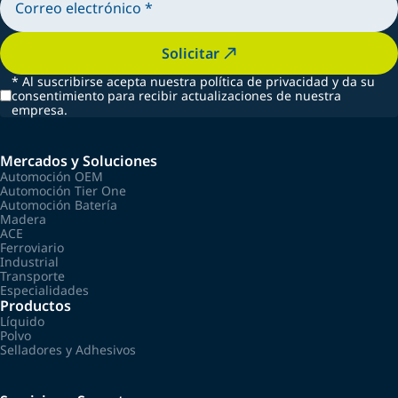
Solicitar
*
Al suscribirse acepta nuestra política de privacidad y da su
consentimiento para recibir actualizaciones de nuestra
empresa.
Mercados y Soluciones
Automoción OEM
Automoción Tier One
Automoción Batería
Madera
ACE
Ferroviario
Industrial
Transporte
Especialidades
Productos
Líquido
Polvo
Selladores y Adhesivos