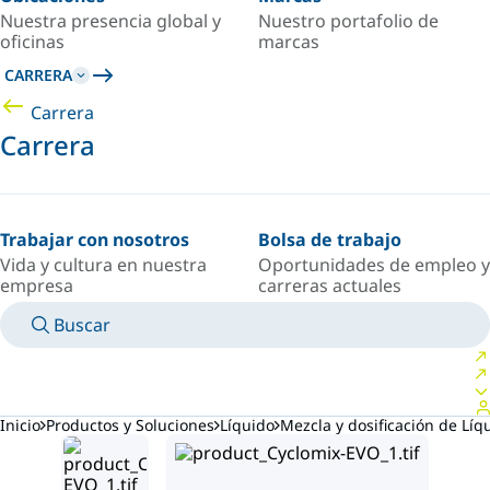
Nuestra presencia global y
Nuestro portafolio de
oficinas
marcas
CARRERA
Carrera
Carrera
Trabajar con nosotros
Bolsa de trabajo
Vida y cultura en nuestra
Oportunidades de empleo y
empresa
carreras actuales
Buscar
MANUALES
CONOZCA A UN EXPERTO
PAÍS/IDIOMA
ARGENTINA/ES
INICIAR SESIÓN EN TU ESPACIO PERSONAL
Inicio
Productos y Soluciones
Líquido
Mezcla y dosificación de Líq