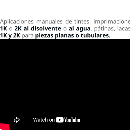
Aplicaciones manuales de tintes, imprimacion
1K
o
2K al disolvente
o
al agua
, pátinas, laca
1K y 2K
para
piezas planas o tubulares.