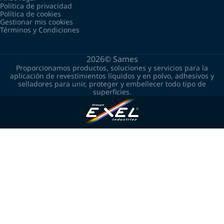
Política de privacidad
Política de cookies
Gestionar mis cookies
Términos y Condiciones
2026©
Sames
Proporcionamos productos, soluciones y servicios para la
aplicación de revestimientos líquidos y en polvo, adhesivos y
selladores para unir, proteger y embellecer todo tipo de
superficies.