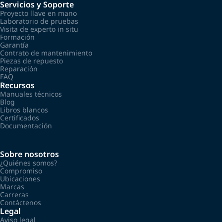
Servicios y Soporte
Proyecto llave en mano
Laboratorio de pruebas
Visita de experto in situ
Formación
Garantía
Contrato de mantenimiento
Piezas de repuesto
Reparación
FAQ
Recursos
Manuales técnicos
Blog
Libros blancos
Certificados
Documentación
Sobre nosotros
¿Quiénes somos?
Compromiso
Ubicaciones
Marcas
Carreras
Contáctenos
Legal
Aviso legal