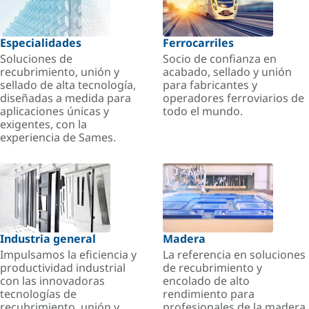
Especialidades
Ferrocarriles
Soluciones de
Socio de confianza en
recubrimiento, unión y
acabado, sellado y unión
sellado de alta tecnología,
para fabricantes y
diseñadas a medida para
operadores ferroviarios de
aplicaciones únicas y
todo el mundo.
exigentes, con la
experiencia de Sames.
Industria general
Madera
Impulsamos la eficiencia y
La referencia en soluciones
productividad industrial
de recubrimiento y
con las innovadoras
encolado de alto
tecnologías de
rendimiento para
recubrimiento, unión y
profesionales de la madera.