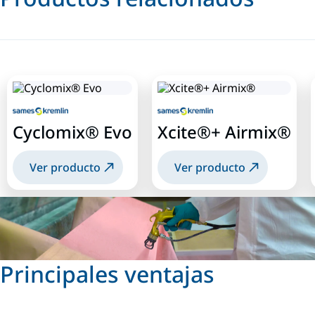
Cyclomix® Evo
Xcite®+ Airmix®
Ver producto
Ver producto
Principales ventajas