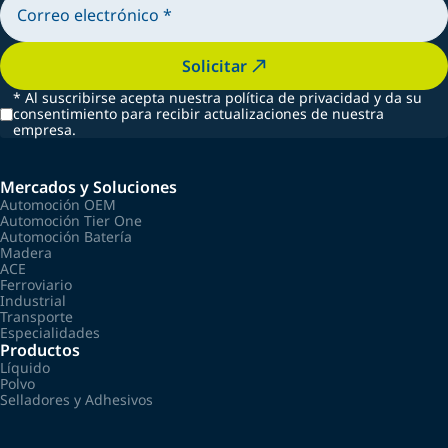
Solicitar
*
Al suscribirse acepta nuestra política de privacidad y da su
consentimiento para recibir actualizaciones de nuestra
empresa.
Mercados y Soluciones
Automoción OEM
Automoción Tier One
Automoción Batería
Madera
ACE
Ferroviario
Industrial
Transporte
Especialidades
Productos
Líquido
Polvo
Selladores y Adhesivos