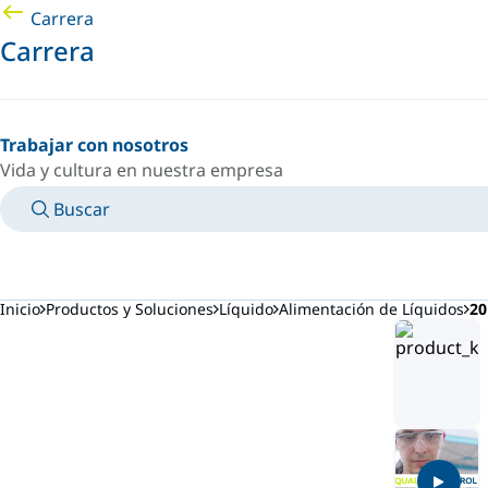
Carrera
Carrera
Trabajar con nosotros
Vida y cultura en nuestra empresa
Buscar
MANUALES
CONOZCA A UN EXPERTO
PAÍS/IDIOMA
ARGENTINA/ES
INICIAR SESIÓN EN TU ESPACIO PERSONAL
Inicio
Productos y Soluciones
Líquido
Alimentación de Líquidos
20