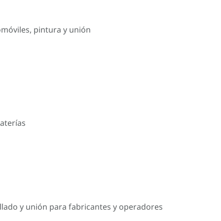
omóviles, pintura y unión
aterías
llado y unión para fabricantes y operadores