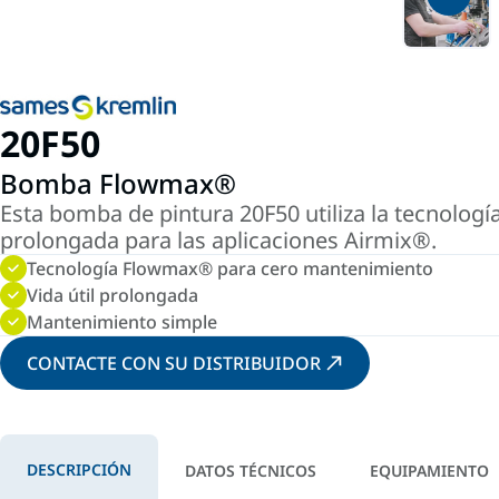
20F50
Bomba Flowmax®
Esta bomba de pintura 20F50 utiliza la tecnologí
prolongada para las aplicaciones Airmix®.
Tecnología Flowmax® para cero mantenimiento
Vida útil prolongada
Mantenimiento simple
CONTACTE CON SU DISTRIBUIDOR
DESCRIPCIÓN
DATOS TÉCNICOS
EQUIPAMIENTO