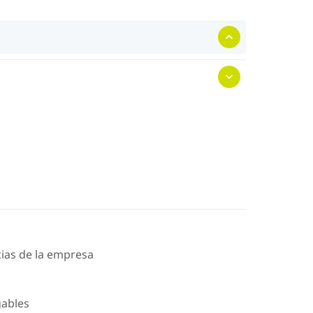
icias de la empresa
gables