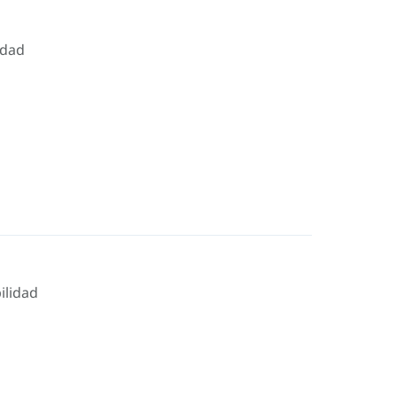
idad
ilidad