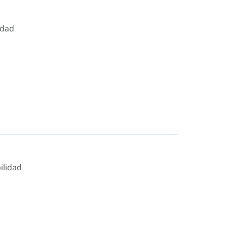
idad
ilidad