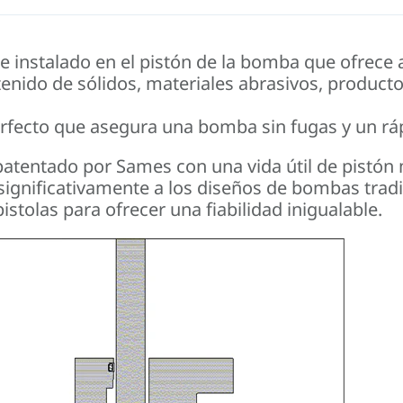
nstalado en el pistón de la bomba que ofrece al c
enido de sólidos, materiales abrasivos, producto
fecto que asegura una bomba sin fugas y un rápi
patentado por Sames con una vida útil de pistón
nificativamente a los diseños de bombas tradic
olas para ofrecer una fiabilidad inigualable.