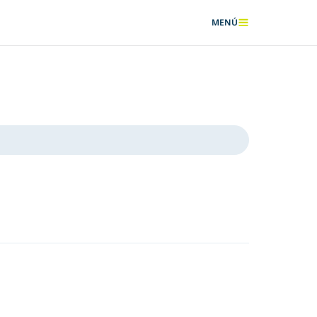
MENÚ
MOSTRAR