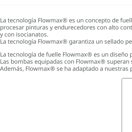
La tecnología Flowmax® es un concepto de fuelle i
procesar pinturas y endurecedores con alto cont
y con isocianatos.
La tecnología Flowmax® garantiza un sellado per
La tecnología de fuelle Flowmax® es un diseño 
Las bombas equipadas con Flowmax® superan sig
Además, Flowmax® se ha adaptado a nuestras pist