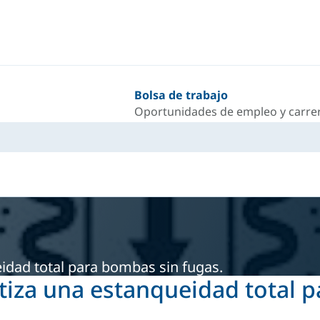
Bolsa de trabajo
Oportunidades de empleo y carrer
idad total para bombas sin fugas.
tiza una estanqueidad total 