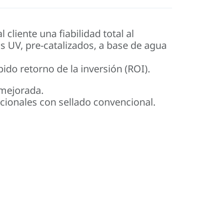
liente una fiabilidad total al
s UV, pre-catalizados, a base de agua
do retorno de la inversión (ROI).
 mejorada.
ionales con sellado convencional.