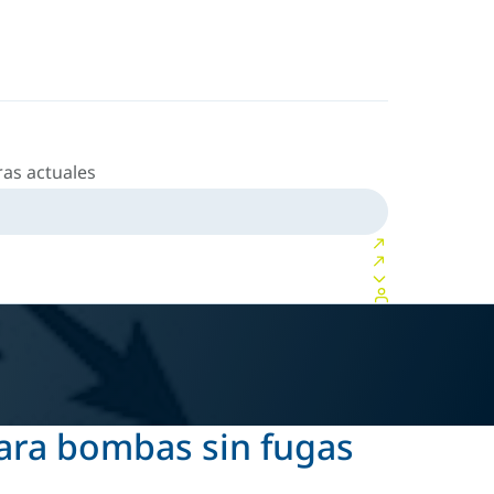
as actuales
para bombas sin fugas