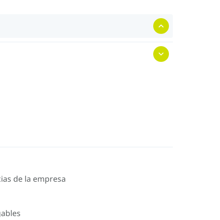
icias de la empresa
gables