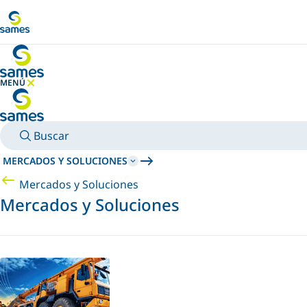
Ir al contenido principal
MENÚ
OCULTAR MENÚ
Buscar
MERCADOS Y SOLUCIONES
Mercados y Soluciones
Mercados y Soluciones