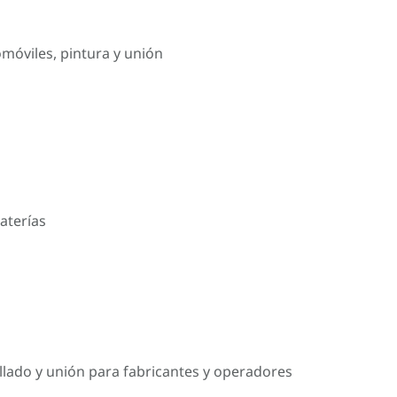
omóviles, pintura y unión
aterías
llado y unión para fabricantes y operadores