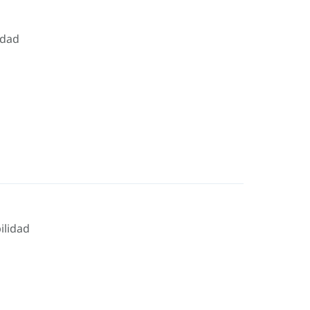
idad
ilidad