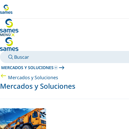
Ir al contenido principal
MENÚ
OCULTAR MENÚ
Buscar
MERCADOS Y SOLUCIONES
Mercados y Soluciones
Mercados y Soluciones