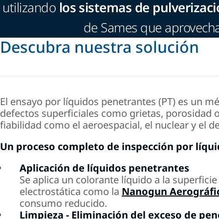
utilizando
los sistemas de pulverizaci
de Sames que aprovechan
Descubra nuestra solución
El ensayo por líquidos penetrantes (PT) es un mé
defectos superficiales como grietas, porosidad o 
fiabilidad como el aeroespacial, el nuclear y el d
Un proceso completo de inspección por líqui
Aplicación de líquidos penetrantes
Se aplica un colorante líquido a la superfici
electrostática como la
Nanogun Aerográfi
consumo reducido.
Limpieza - Eliminación del exceso de pe