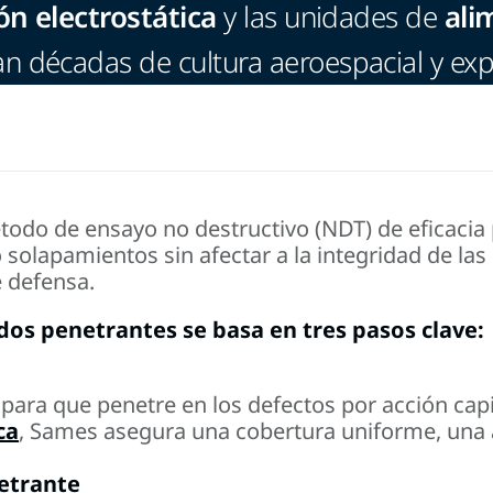
ón electrostática
y las unidades de
ali
 décadas de cultura aeroespacial y exp
todo de ensayo no destructivo (NDT) de eficacia 
solapamientos sin afectar a la integridad de las 
e defensa.
dos penetrantes se basa en tres pasos clave:
e para que penetre en los defectos por acción cap
ca
, Sames asegura una cobertura uniforme, una a
netrante