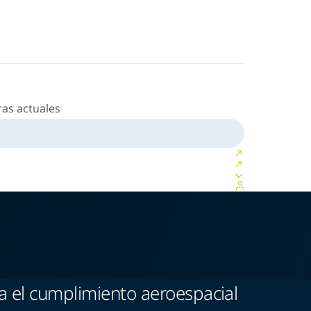
as actuales
a el cumplimiento aeroespacial