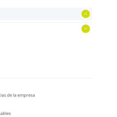
icias de la empresa
gables