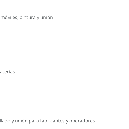
omóviles, pintura y unión
aterías
llado y unión para fabricantes y operadores