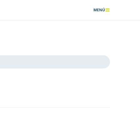
MENÚ
MOSTRAR