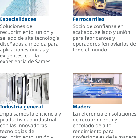
Especialidades
Ferrocarriles
Soluciones de
Socio de confianza en
recubrimiento, unión y
acabado, sellado y unión
sellado de alta tecnología,
para fabricantes y
diseñadas a medida para
operadores ferroviarios de
aplicaciones únicas y
todo el mundo.
exigentes, con la
experiencia de Sames.
Industria general
Madera
Impulsamos la eficiencia y
La referencia en soluciones
productividad industrial
de recubrimiento y
con las innovadoras
encolado de alto
tecnologías de
rendimiento para
recubrimiento, unión y
profesionales de la madera.