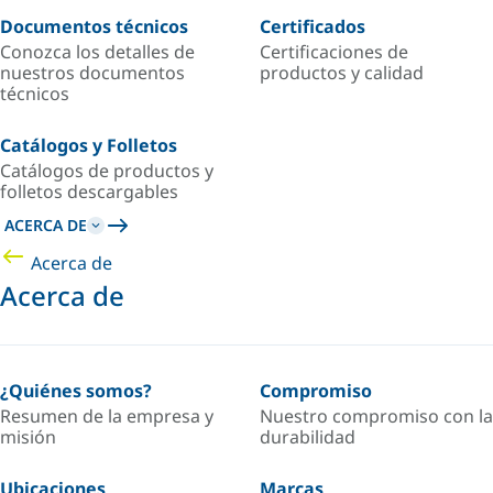
Documentos técnicos
Certificados
Conozca los detalles de
Certificaciones de
nuestros documentos
productos y calidad
técnicos
Catálogos y Folletos
Catálogos de productos y
folletos descargables
ACERCA DE
Acerca de
Acerca de
¿Quiénes somos?
Compromiso
Resumen de la empresa y
Nuestro compromiso con la
misión
durabilidad
Ubicaciones
Marcas