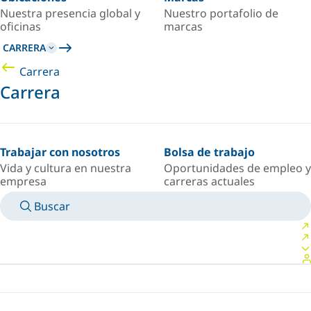
Nuestra presencia global y
Nuestro portafolio de
oficinas
marcas
CARRERA
Carrera
Carrera
Trabajar con nosotros
Bolsa de trabajo
Vida y cultura en nuestra
Oportunidades de empleo y
empresa
carreras actuales
Buscar
MANUALES
CONOZCA A UN EXPERTO
PAÍS/IDIOMA
ARGENTINA/ES
INICIAR SESIÓN EN TU ESPACIO PERSONAL