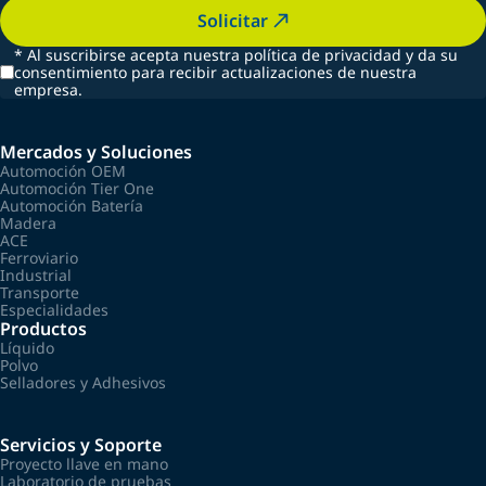
Solicitar
*
Al suscribirse acepta nuestra política de privacidad y da su
consentimiento para recibir actualizaciones de nuestra
empresa.
Mercados y Soluciones
Automoción OEM
Automoción Tier One
Automoción Batería
Madera
ACE
Ferroviario
Industrial
Transporte
Especialidades
Productos
Líquido
Polvo
Selladores y Adhesivos
Servicios y Soporte
Proyecto llave en mano
Laboratorio de pruebas