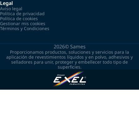
Legal
Aviso legal
Política de privacidad
Política de cookies
Gestionar mis cookies
Términos y Condiciones
2026©
Sames
Proporcionamos productos, soluciones y servicios para la
aplicación de revestimientos líquidos y en polvo, adhesivos y
selladores para unir, proteger y embellecer todo tipo de
superficies.