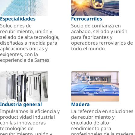
Especialidades
Ferrocarriles
Soluciones de
Socio de confianza en
recubrimiento, unión y
acabado, sellado y unión
sellado de alta tecnología,
para fabricantes y
diseñadas a medida para
operadores ferroviarios de
aplicaciones únicas y
todo el mundo.
exigentes, con la
experiencia de Sames.
Industria general
Madera
Impulsamos la eficiencia y
La referencia en soluciones
productividad industrial
de recubrimiento y
con las innovadoras
encolado de alto
tecnologías de
rendimiento para
recubrimiento, unión y
profesionales de la madera.