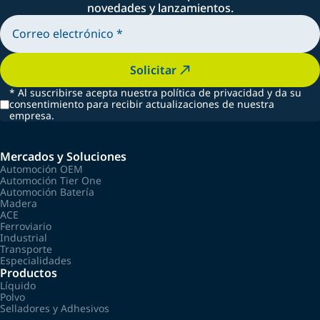
novedades y lanzamientos.
Solicitar
*
Al suscribirse acepta nuestra política de privacidad y da su
consentimiento para recibir actualizaciones de nuestra
empresa.
Mercados y Soluciones
Automoción OEM
Automoción Tier One
Automoción Batería
Madera
ACE
Ferroviario
Industrial
Transporte
Especialidades
Productos
Líquido
Polvo
Selladores y Adhesivos