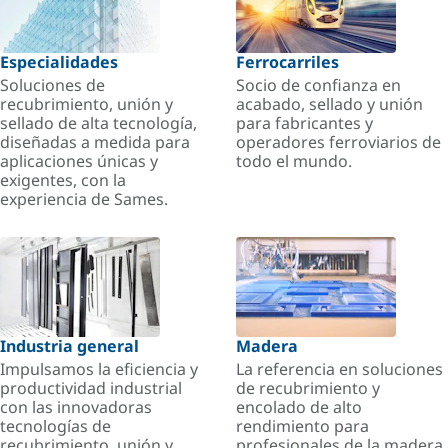
Especialidades
Ferrocarriles
Soluciones de
Socio de confianza en
recubrimiento, unión y
acabado, sellado y unión
sellado de alta tecnología,
para fabricantes y
diseñadas a medida para
operadores ferroviarios de
aplicaciones únicas y
todo el mundo.
exigentes, con la
experiencia de Sames.
Industria general
Madera
Impulsamos la eficiencia y
La referencia en soluciones
productividad industrial
de recubrimiento y
con las innovadoras
encolado de alto
tecnologías de
rendimiento para
recubrimiento, unión y
profesionales de la madera.