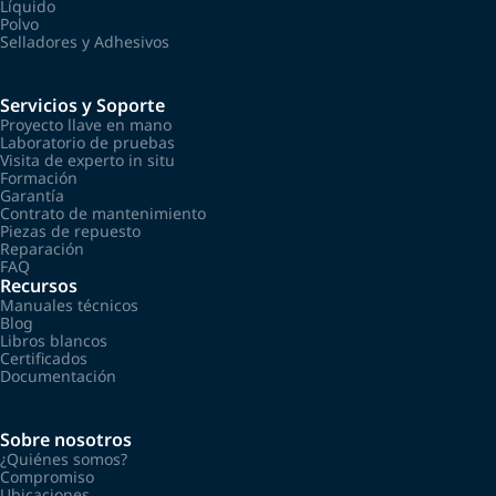
Líquido
Polvo
Selladores y Adhesivos
Servicios y Soporte
Proyecto llave en mano
Laboratorio de pruebas
Visita de experto in situ
Formación
Garantía
Contrato de mantenimiento
Piezas de repuesto
Reparación
FAQ
Recursos
Manuales técnicos
Blog
Libros blancos
Certificados
Documentación
Sobre nosotros
¿Quiénes somos?
Compromiso
Ubicaciones