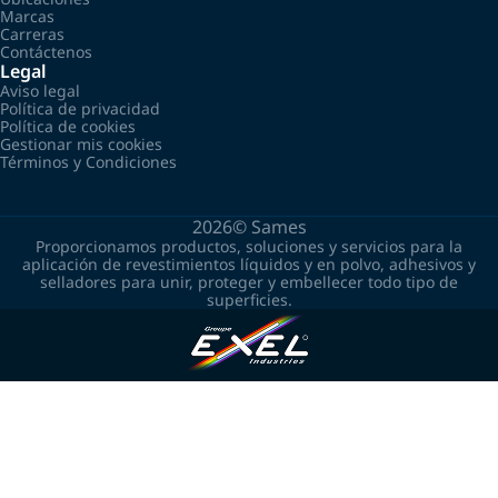
Marcas
Carreras
Contáctenos
Legal
Aviso legal
Política de privacidad
Política de cookies
Gestionar mis cookies
Términos y Condiciones
2026©
Sames
Proporcionamos productos, soluciones y servicios para la
aplicación de revestimientos líquidos y en polvo, adhesivos y
selladores para unir, proteger y embellecer todo tipo de
superficies.