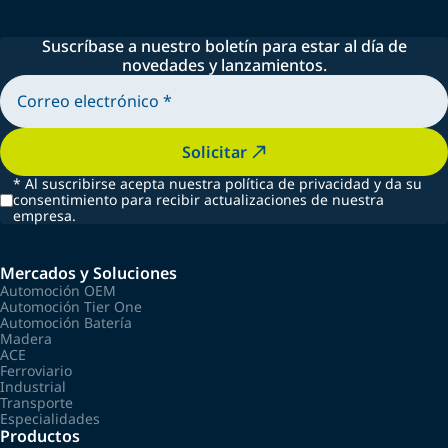
Suscríbase a nuestro boletín para estar al día de
novedades y lanzamientos.
Solicitar
*
Al suscribirse acepta nuestra política de privacidad y da su
consentimiento para recibir actualizaciones de nuestra
empresa.
Mercados y Soluciones
Automoción OEM
Automoción Tier One
Automoción Batería
Madera
ACE
Ferroviario
Industrial
Transporte
Especialidades
Productos