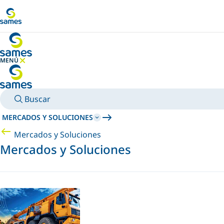
Ir al contenido principal
MENÚ
OCULTAR MENÚ
Buscar
MERCADOS Y SOLUCIONES
Mercados y Soluciones
Mercados y Soluciones