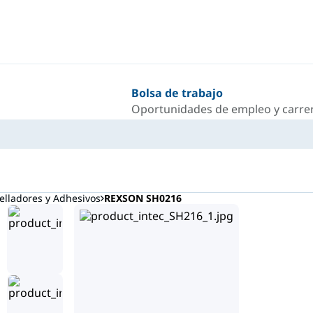
Bolsa de trabajo
Oportunidades de empleo y carrer
lladores y Adhesivos
REXSON SH0216