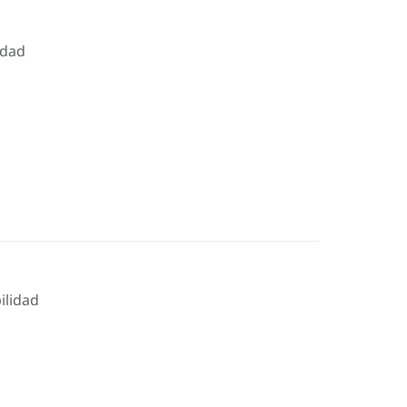
idad
ilidad