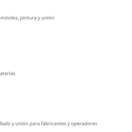
omóviles, pintura y unión
aterías
llado y unión para fabricantes y operadores