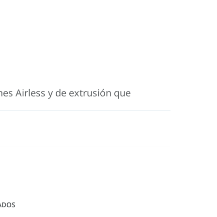
nes Airless y de extrusión que
ADOS