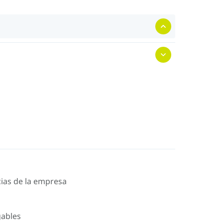
icias de la empresa
gables