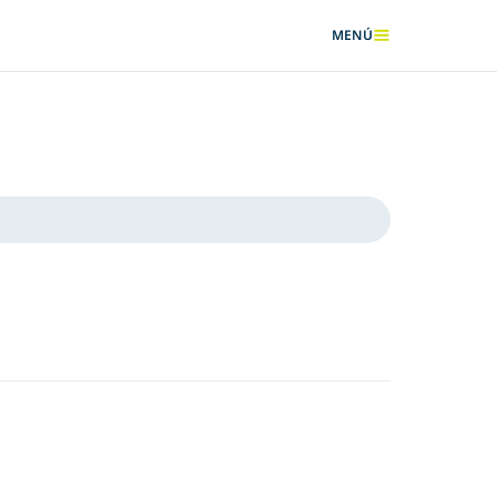
MENÚ
MOSTRAR