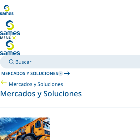
Ir al contenido principal
MENÚ
OCULTAR MENÚ
Buscar
MERCADOS Y SOLUCIONES
Mercados y Soluciones
Mercados y Soluciones