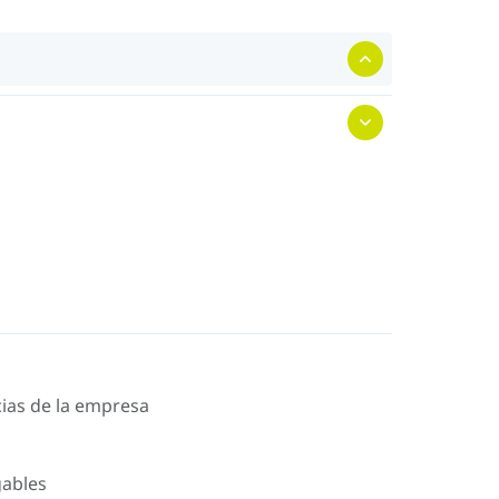
icias de la empresa
gables