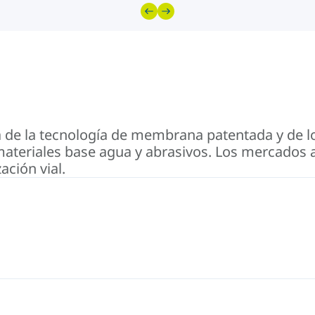
a de la tecnología de membrana patentada y de 
ateriales base agua y abrasivos. Los mercados a 
zación vial.