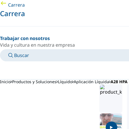
Carrera
Carrera
Trabajar con nosotros
Vida y cultura en nuestra empresa
Buscar
MANUALES
CONOZCA A UN EXPERTO
PAÍS/IDIOMA
ARGENTINA/ES
INICIAR SESIÓN EN TU ESPACIO PERSONAL
Inicio
Productos y Soluciones
Líquido
Aplicación Líquida
A28 HPA