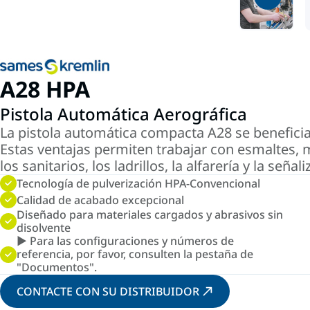
A28 HPA
Pistola Automática Aerográfica
La pistola automática compacta A28 se benefici
Estas ventajas permiten trabajar con esmaltes, m
los sanitarios, los ladrillos, la alfarería y la señali
Tecnología de pulverización HPA-Convencional
Calidad de acabado excepcional
Diseñado para materiales cargados y abrasivos sin
disolvente
► Para las configuraciones y números de
referencia, por favor, consulten la pestaña de
"Documentos".
CONTACTE CON SU DISTRIBUIDOR