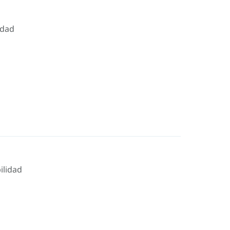
idad
ilidad