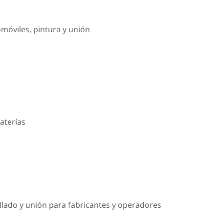
omóviles, pintura y unión
aterías
llado y unión para fabricantes y operadores