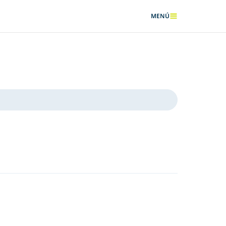
MENÚ
MOSTRAR