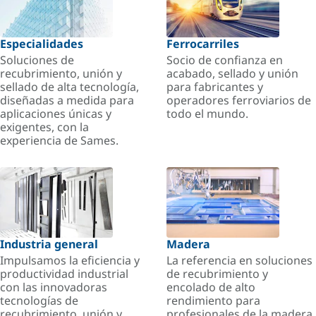
Especialidades
Ferrocarriles
Soluciones de
Socio de confianza en
recubrimiento, unión y
acabado, sellado y unión
sellado de alta tecnología,
para fabricantes y
diseñadas a medida para
operadores ferroviarios de
aplicaciones únicas y
todo el mundo.
exigentes, con la
experiencia de Sames.
Industria general
Madera
Impulsamos la eficiencia y
La referencia en soluciones
productividad industrial
de recubrimiento y
con las innovadoras
encolado de alto
tecnologías de
rendimiento para
recubrimiento, unión y
profesionales de la madera.