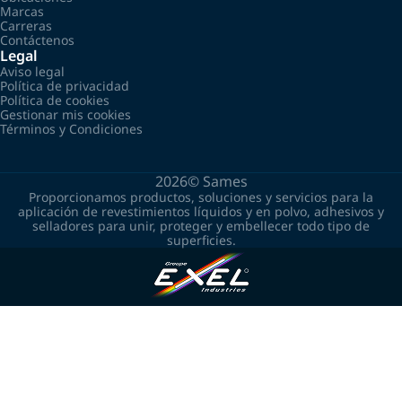
Marcas
Carreras
Contáctenos
Legal
Aviso legal
Política de privacidad
Política de cookies
Gestionar mis cookies
Términos y Condiciones
2026©
Sames
Proporcionamos productos, soluciones y servicios para la
aplicación de revestimientos líquidos y en polvo, adhesivos y
selladores para unir, proteger y embellecer todo tipo de
superficies.