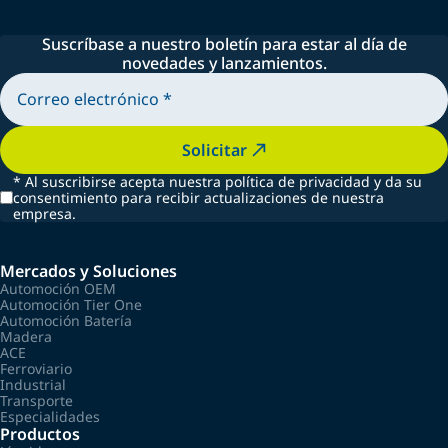
Suscríbase a nuestro boletín para estar al día de
novedades y lanzamientos.
Solicitar
*
Al suscribirse acepta nuestra política de privacidad y da su
consentimiento para recibir actualizaciones de nuestra
empresa.
Mercados y Soluciones
Automoción OEM
Automoción Tier One
Automoción Batería
Madera
ACE
Ferroviario
Industrial
Transporte
Especialidades
Productos