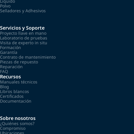
Líquido
Polvo
Selladores y Adhesivos
Servicios y Soporte
Proyecto llave en mano
Laboratorio de pruebas
Visita de experto in situ
Formación
Garantía
Contrato de mantenimiento
Piezas de repuesto
Reparación
FAQ
Recursos
Manuales técnicos
Blog
Libros blancos
Certificados
Documentación
Sobre nosotros
¿Quiénes somos?
Compromiso
Ubicaciones