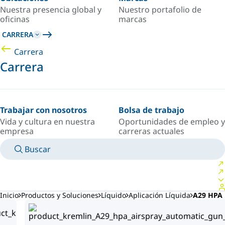
Nuestra presencia global y
Nuestro portafolio de
oficinas
marcas
CARRERA
Carrera
Carrera
Trabajar con nosotros
Bolsa de trabajo
Vida y cultura en nuestra
Oportunidades de empleo y
empresa
carreras actuales
Buscar
MANUALES
CONOZCA A UN EXPERTO
PAÍS/IDIOMA
ARGENTINA/ES
INICIAR SESIÓN EN TU ESPACIO PERSONAL
Inicio
Productos y Soluciones
Líquido
Aplicación Líquida
A29 HPA