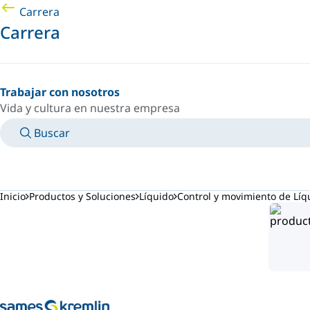
Carrera
Carrera
Trabajar con nosotros
Vida y cultura en nuestra empresa
Buscar
MANUALES
CONOZCA A UN EXPERTO
PAÍS/IDIOMA
ARGENTINA/ES
INICIAR SESIÓN EN TU ESPACIO PERSONAL
Inicio
Productos y Soluciones
Líquido
Control y movimiento de Líq