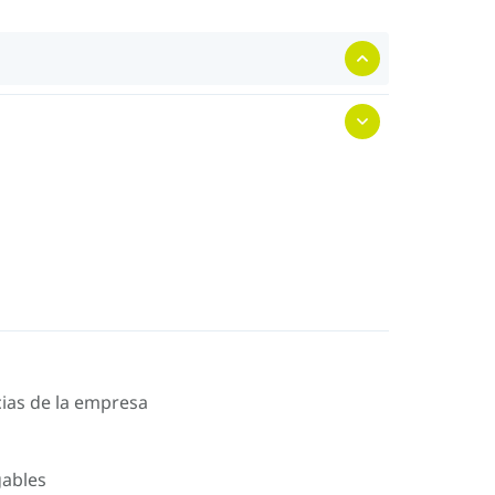
icias de la empresa
gables