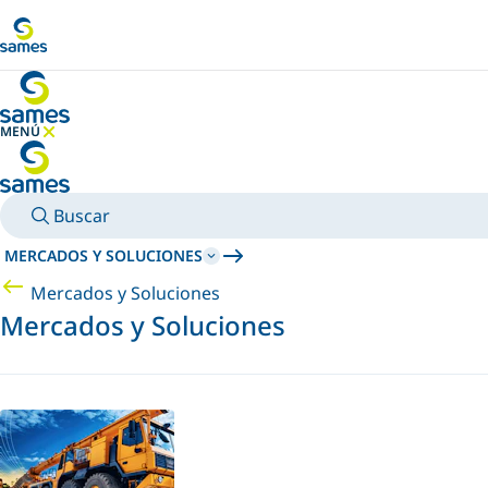
Ir al contenido principal
MENÚ
OCULTAR MENÚ
Buscar
MERCADOS Y SOLUCIONES
Mercados y Soluciones
Mercados y Soluciones