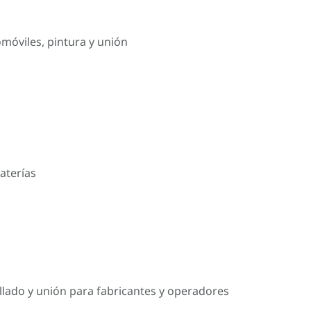
omóviles, pintura y unión
aterías
llado y unión para fabricantes y operadores