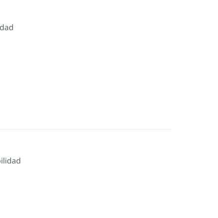
idad
ilidad