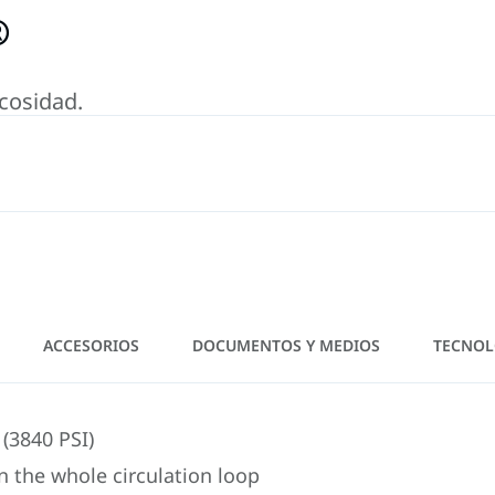
®
cosidad.
ACCESORIOS
DOCUMENTOS Y MEDIOS
TECNOL
(3840 PSI)
n the whole circulation loop