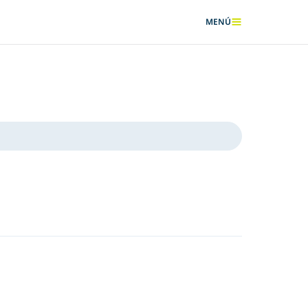
MENÚ
MOSTRAR