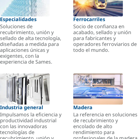
Especialidades
Ferrocarriles
Soluciones de
Socio de confianza en
recubrimiento, unión y
acabado, sellado y unión
sellado de alta tecnología,
para fabricantes y
diseñadas a medida para
operadores ferroviarios de
aplicaciones únicas y
todo el mundo.
exigentes, con la
experiencia de Sames.
Industria general
Madera
Impulsamos la eficiencia y
La referencia en soluciones
productividad industrial
de recubrimiento y
con las innovadoras
encolado de alto
tecnologías de
rendimiento para
recubrimiento, unión y
profesionales de la madera.