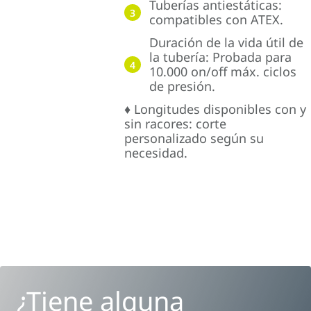
Tuberías antiestáticas:
3
compatibles con ATEX.
Duración de la vida útil de
la tubería: Probada para
4
10.000 on/off máx. ciclos
de presión.
♦ Longitudes disponibles con y
sin racores: corte
personalizado según su
necesidad.
¿Tiene alguna