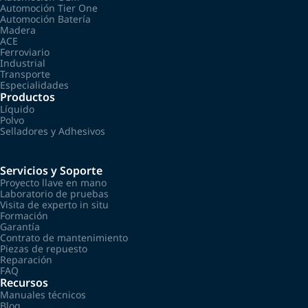
Automoción Tier One
Automoción Batería
Madera
ACE
Ferroviario
Industrial
Transporte
Especialidades
Productos
Líquido
Polvo
Selladores y Adhesivos
Servicios y Soporte
Proyecto llave en mano
Laboratorio de pruebas
Visita de experto in situ
Formación
Garantía
Contrato de mantenimiento
Piezas de repuesto
Reparación
FAQ
Recursos
Manuales técnicos
Blog