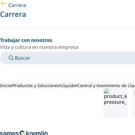
Carrera
Carrera
Trabajar con nosotros
Vida y cultura en nuestra empresa
Buscar
MANUALES
CONOZCA A UN EXPERTO
PAÍS/IDIOMA
ARGENTINA/ES
INICIAR SESIÓN EN TU ESPACIO PERSONAL
Inicio
Productos y Soluciones
Líquido
Control y movimiento de Líq