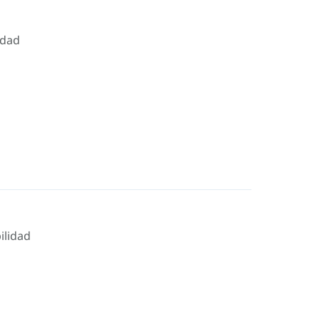
idad
ilidad