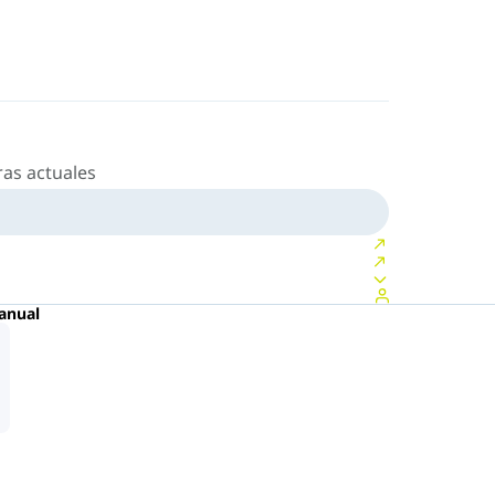
as actuales
anual