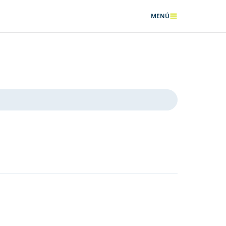
MENÚ
MOSTRAR