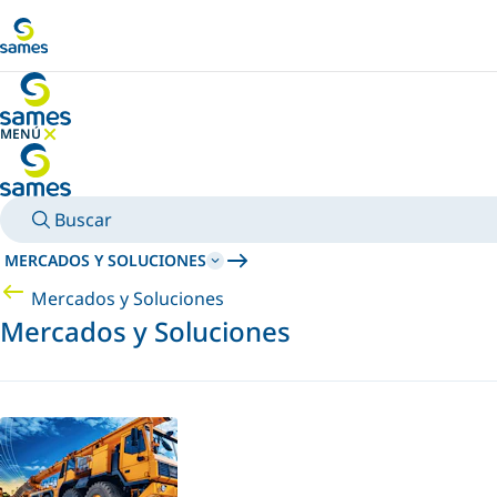
Ir al contenido principal
MENÚ
OCULTAR MENÚ
Buscar
MERCADOS Y SOLUCIONES
Mercados y Soluciones
Mercados y Soluciones