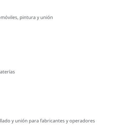
omóviles, pintura y unión
aterías
llado y unión para fabricantes y operadores