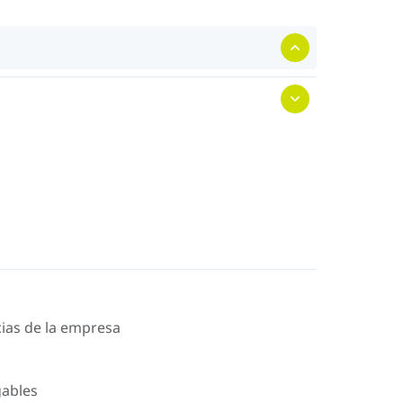
icias de la empresa
gables