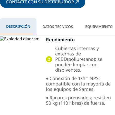
CONTACTE CON SU DISTRIBUIDOR
DESCRIPCIÓN
DATOS TÉCNICOS
EQUIPAMIENTO
Rendimiento
Cubiertas internas y
externas de
PEBD(poliuretano): se
2
pueden limpiar con
disolventes.
♦ Conexión de 1/4 '' NPS:
compatible con la mayoría de
los equipos de Sames.
♦ Racores prensados: resisten
50 kg (110 libras) de fuerza.