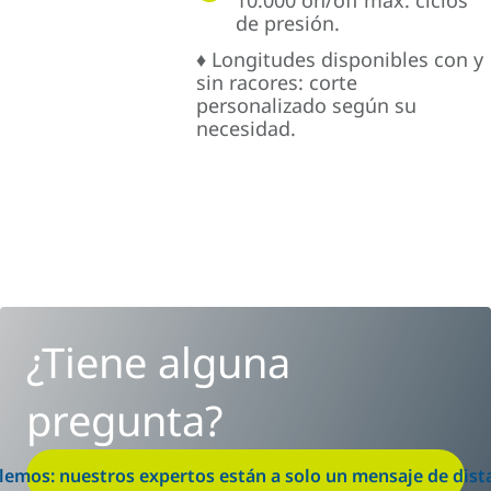
10.000 on/off máx. ciclos
de presión.
♦ Longitudes disponibles con y
sin racores: corte
personalizado según su
necesidad.
¿Tiene alguna
pregunta?
lemos: nuestros expertos están a solo un mensaje de dist