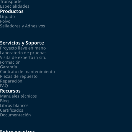
Transporte
Especialidades
Productos
Líquido
Polvo
Selladores y Adhesivos
Servicios y Soporte
Proyecto llave en mano
Laboratorio de pruebas
Visita de experto in situ
Formación
Garantía
Contrato de mantenimiento
Piezas de repuesto
Reparación
FAQ
Recursos
Manuales técnicos
Blog
Libros blancos
Certificados
Documentación
Sobre nosotros