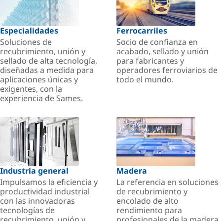
Especialidades
Ferrocarriles
Soluciones de
Socio de confianza en
recubrimiento, unión y
acabado, sellado y unión
sellado de alta tecnología,
para fabricantes y
diseñadas a medida para
operadores ferroviarios de
aplicaciones únicas y
todo el mundo.
exigentes, con la
experiencia de Sames.
Industria general
Madera
Impulsamos la eficiencia y
La referencia en soluciones
productividad industrial
de recubrimiento y
con las innovadoras
encolado de alto
tecnologías de
rendimiento para
recubrimiento, unión y
profesionales de la madera.