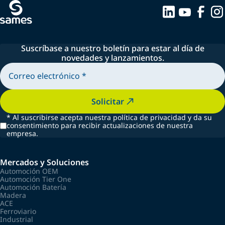
Suscríbase a nuestro boletín para estar al día de
novedades y lanzamientos.
Solicitar
*
Al suscribirse acepta nuestra política de privacidad y da su
consentimiento para recibir actualizaciones de nuestra
empresa.
Mercados y Soluciones
Automoción OEM
Automoción Tier One
Automoción Batería
Madera
ACE
Ferroviario
Industrial