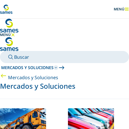
Ir al contenido principal
MENÚ
MOSTRA
MENÚ
OCULTAR MENÚ
Buscar
MERCADOS Y SOLUCIONES
Mercados y Soluciones
Mercados y Soluciones