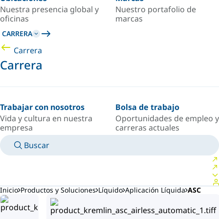
Nuestra presencia global y
Nuestro portafolio de
oficinas
marcas
CARRERA
Carrera
Carrera
Trabajar con nosotros
Bolsa de trabajo
Vida y cultura en nuestra
Oportunidades de empleo y
empresa
carreras actuales
Buscar
MANUALES
CONOZCA A UN EXPERTO
PAÍS/IDIOMA
ARGENTINA/ES
INICIAR SESIÓN EN TU ESPACIO PERSONAL
Inicio
Productos y Soluciones
Líquido
Aplicación Líquida
ASC