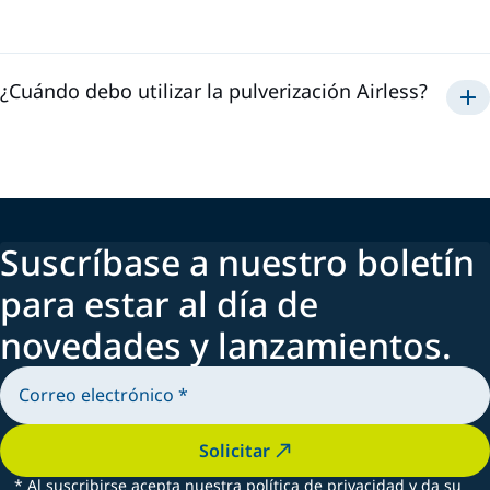
Airless
una aplicación
rápida
¿Cuándo debo utilizar la pulverización Airless?
Airless
Suscríbase a nuestro boletín
para estar al día de
novedades y lanzamientos.
Solicitar
*
Al suscribirse acepta nuestra política de privacidad y da su