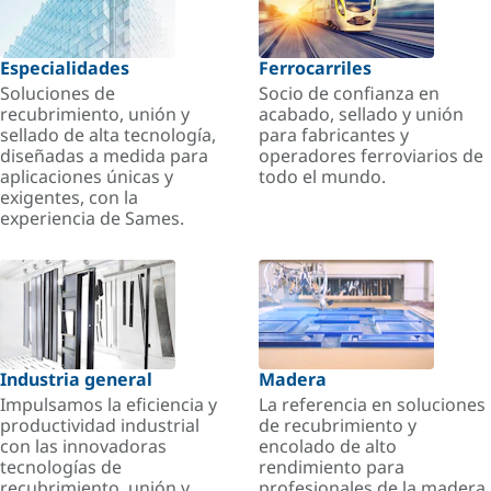
Especialidades
Ferrocarriles
Soluciones de
Socio de confianza en
recubrimiento, unión y
acabado, sellado y unión
sellado de alta tecnología,
para fabricantes y
diseñadas a medida para
operadores ferroviarios de
aplicaciones únicas y
todo el mundo.
exigentes, con la
experiencia de Sames.
Industria general
Madera
Impulsamos la eficiencia y
La referencia en soluciones
productividad industrial
de recubrimiento y
con las innovadoras
encolado de alto
tecnologías de
rendimiento para
recubrimiento, unión y
profesionales de la madera.