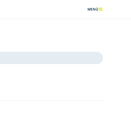
MENÚ
MOSTRAR