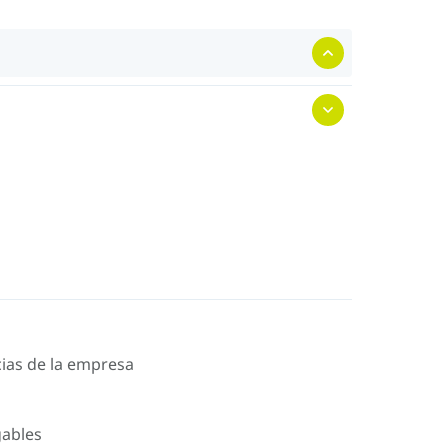
icias de la empresa
gables