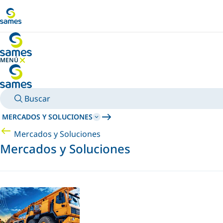
Ir al contenido principal
MENÚ
OCULTAR MENÚ
Buscar
MERCADOS Y SOLUCIONES
Mercados y Soluciones
Mercados y Soluciones