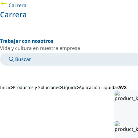
Carrera
Carrera
Trabajar con nosotros
Vida y cultura en nuestra empresa
Buscar
MANUALES
CONOZCA A UN EXPERTO
PAÍS/IDIOMA
ARGENTINA/ES
INICIAR SESIÓN EN TU ESPACIO PERSONAL
Inicio
Productos y Soluciones
Líquido
Aplicación Líquida
AVX