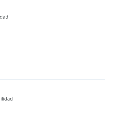
idad
ilidad