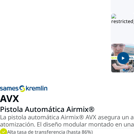
AVX
Pistola Automática Airmix®
La pistola automática Airmix® AVX asegura un al
atomización. El diseño modular montado en una
Alta tasa de transferencia (hasta 86%)