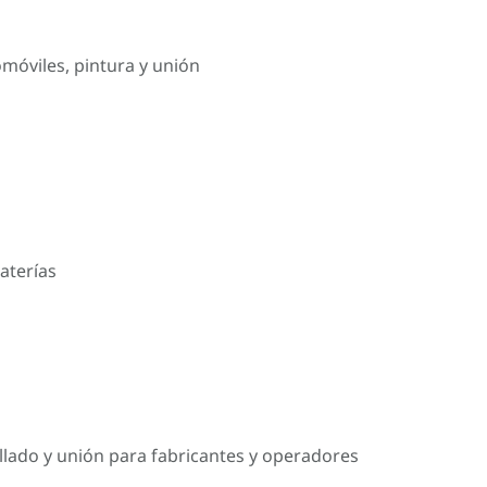
omóviles, pintura y unión
aterías
llado y unión para fabricantes y operadores