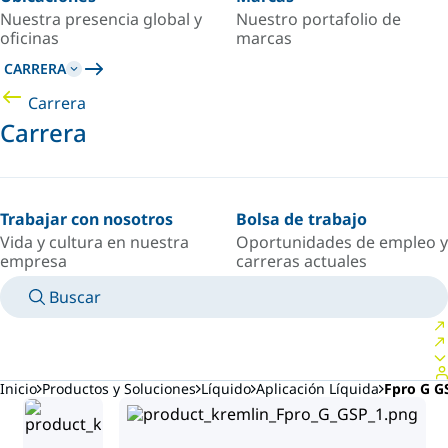
Nuestra presencia global y
Nuestro portafolio de
oficinas
marcas
CARRERA
Carrera
Carrera
Trabajar con nosotros
Bolsa de trabajo
Vida y cultura en nuestra
Oportunidades de empleo y
empresa
carreras actuales
Buscar
MANUALES
CONOZCA A UN EXPERTO
PAÍS/IDIOMA
ARGENTINA/ES
INICIAR SESIÓN EN TU ESPACIO PERSONAL
Inicio
Productos y Soluciones
Líquido
Aplicación Líquida
Fpro G G