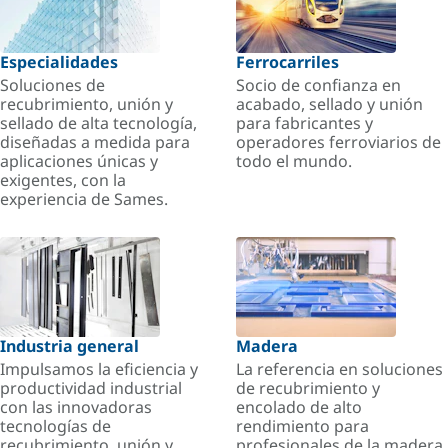
Especialidades
Ferrocarriles
Soluciones de
Socio de confianza en
recubrimiento, unión y
acabado, sellado y unión
sellado de alta tecnología,
para fabricantes y
diseñadas a medida para
operadores ferroviarios de
aplicaciones únicas y
todo el mundo.
exigentes, con la
experiencia de Sames.
Industria general
Madera
Impulsamos la eficiencia y
La referencia en soluciones
productividad industrial
de recubrimiento y
con las innovadoras
encolado de alto
tecnologías de
rendimiento para
recubrimiento, unión y
profesionales de la madera.