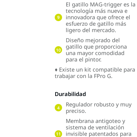
El gatillo MAG-trigger es la
tecnología más nueva e
innovadora que ofrece el
9
esfuerzo de gatillo más
ligero del mercado.
Diseño mejorado del
gatillo que proporciona
10
una mayor comodidad
para el pintor.
♦ Existe un kit compatible para
trabajar con la FPro G.
Durabilidad
Regulador robusto y muy
4
preciso.
Membrana antigoteo y
sistema de ventilación
invisible patentados para
11