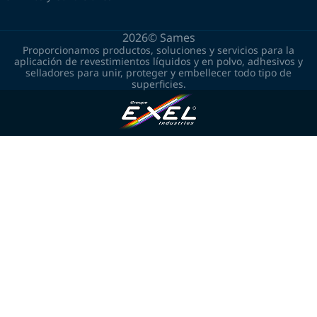
2026©
Sames
Proporcionamos productos, soluciones y servicios para la
aplicación de revestimientos líquidos y en polvo, adhesivos y
selladores para unir, proteger y embellecer todo tipo de
superficies.