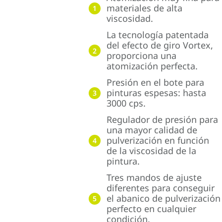
materiales de alta
1
viscosidad.
La tecnología patentada
del efecto de giro Vortex,
2
proporciona una
atomización perfecta.
Presión en el bote para
pinturas espesas: hasta
3
3000 cps.
Regulador de presión para
una mayor calidad de
pulverización en función
4
de la viscosidad de la
pintura.
Tres mandos de ajuste
diferentes para conseguir
el abanico de pulverización
5
perfecto en cualquier
condición.