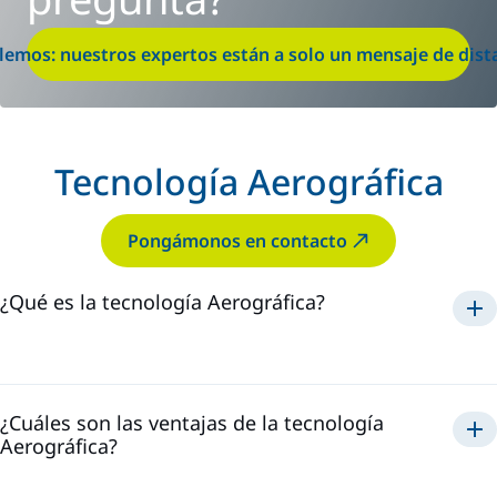
lemos: nuestros expertos están a solo un mensaje de dist
Tecnología Aerográfica
Pongámonos en contacto
¿Qué es la tecnología Aerográfica?
Aerográfica
¿Cuáles son las ventajas de la tecnología
Aerográfica?
Aerográfico