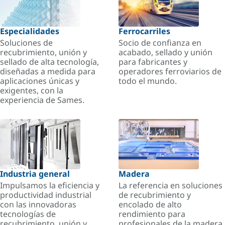
Especialidades
Ferrocarriles
Soluciones de
Socio de confianza en
recubrimiento, unión y
acabado, sellado y unión
sellado de alta tecnología,
para fabricantes y
diseñadas a medida para
operadores ferroviarios de
aplicaciones únicas y
todo el mundo.
exigentes, con la
experiencia de Sames.
Industria general
Madera
Impulsamos la eficiencia y
La referencia en soluciones
productividad industrial
de recubrimiento y
con las innovadoras
encolado de alto
tecnologías de
rendimiento para
recubrimiento, unión y
profesionales de la madera.