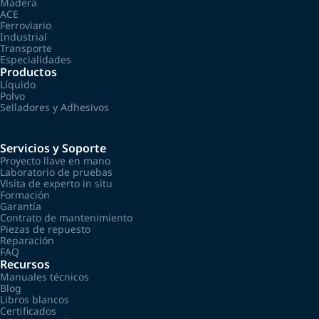
Madera
ACE
Ferroviario
Industrial
Transporte
Especialidades
Productos
Líquido
Polvo
Selladores y Adhesivos
Servicios y Soporte
Proyecto llave en mano
Laboratorio de pruebas
Visita de experto in situ
Formación
Garantía
Contrato de mantenimiento
Piezas de repuesto
Reparación
FAQ
Recursos
Manuales técnicos
Blog
Libros blancos
Certificados