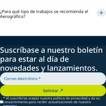
¿Para qué tipo de trabajos se recomienda el
Aerográfico?
Suscríbase a nuestro boletín
para estar al día de
novedades y lanzamientos.
Solicitar
*
Al suscribirse acepta nuestra política de privacidad y da su
consentimiento para recibir actualizaciones de nuestra
empresa.