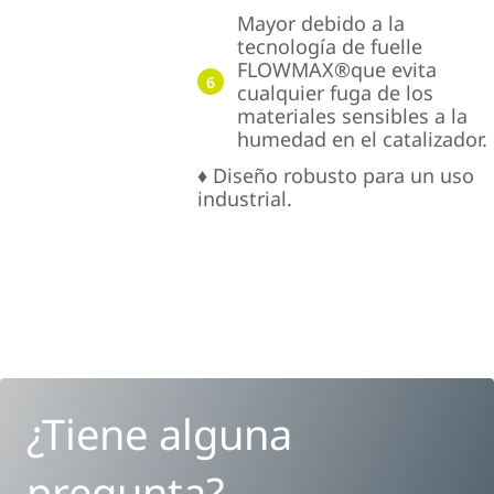
Mayor debido a la
tecnología de fuelle
FLOWMAX®que evita
6
cualquier fuga de los
materiales sensibles a la
humedad en el catalizador.
♦ Diseño robusto para un uso
industrial.
¿Tiene alguna
pregunta?