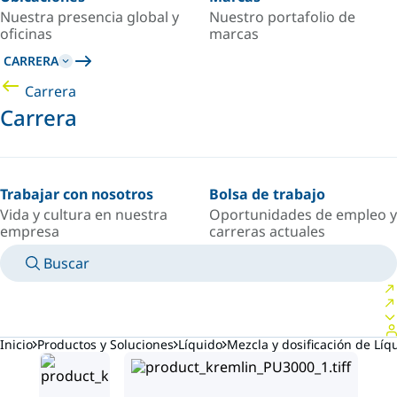
Nuestra presencia global y
Nuestro portafolio de
oficinas
marcas
CARRERA
Carrera
Carrera
Trabajar con nosotros
Bolsa de trabajo
Vida y cultura en nuestra
Oportunidades de empleo y
empresa
carreras actuales
Buscar
MANUALES
CONOZCA A UN EXPERTO
PAÍS/IDIOMA
ARGENTINA/ES
INICIAR SESIÓN EN TU ESPACIO PERSONAL
Inicio
Productos y Soluciones
Líquido
Mezcla y dosificación de Líq