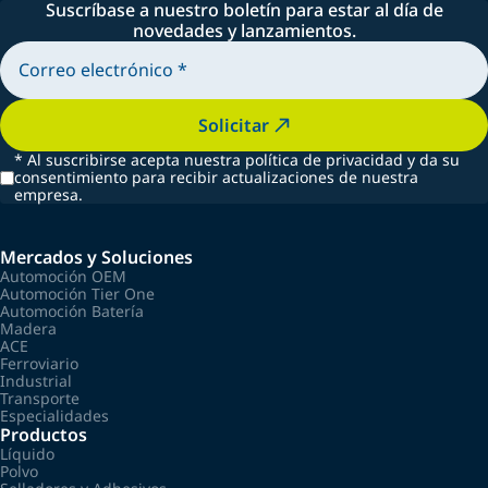
Suscríbase a nuestro boletín para estar al día de
novedades y lanzamientos.
Solicitar
*
Al suscribirse acepta nuestra política de privacidad y da su
consentimiento para recibir actualizaciones de nuestra
empresa.
Mercados y Soluciones
Automoción OEM
Automoción Tier One
Automoción Batería
Madera
ACE
Ferroviario
Industrial
Transporte
Especialidades
Productos
Líquido
Polvo