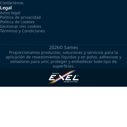
Contáctenos
Legal
Aviso legal
Política de privacidad
Política de cookies
Gestionar mis cookies
Términos y Condiciones
2026©
Sames
Proporcionamos productos, soluciones y servicios para la
aplicación de revestimientos líquidos y en polvo, adhesivos y
selladores para unir, proteger y embellecer todo tipo de
superficies.