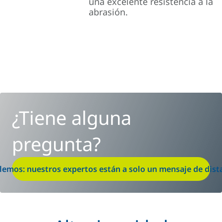
una excelente resistencia a la
abrasión.
¿Tiene alguna
pregunta?
lemos: nuestros expertos están a solo un mensaje de dist