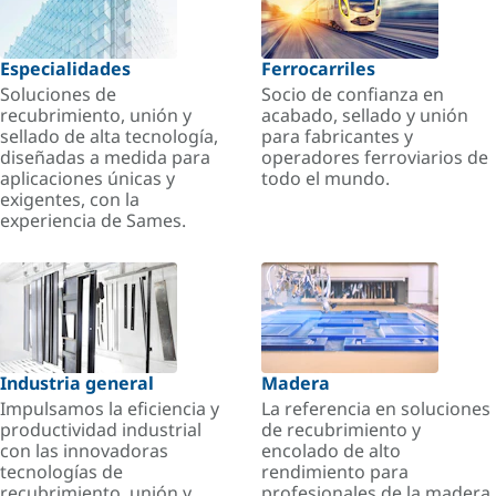
Especialidades
Ferrocarriles
Soluciones de
Socio de confianza en
recubrimiento, unión y
acabado, sellado y unión
sellado de alta tecnología,
para fabricantes y
diseñadas a medida para
operadores ferroviarios de
aplicaciones únicas y
todo el mundo.
exigentes, con la
experiencia de Sames.
Industria general
Madera
Impulsamos la eficiencia y
La referencia en soluciones
productividad industrial
de recubrimiento y
con las innovadoras
encolado de alto
tecnologías de
rendimiento para
recubrimiento, unión y
profesionales de la madera.