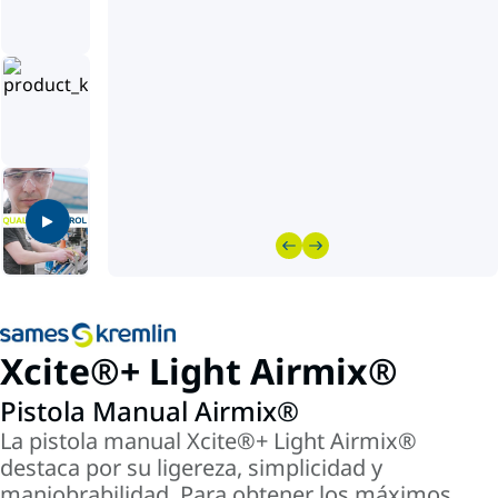
Xcite®+ Light Airmix®
Pistola Manual Airmix®
La pistola manual Xcite®+ Light Airmix®
destaca por su ligereza, simplicidad y
maniobrabilidad. Para obtener los máximos