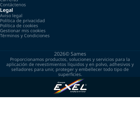
Contáctenos
Legal
Aviso legal
Política de privacidad
Política de cookies
Gestionar mis cookies
Términos y Condiciones
2026©
Sames
Proporcionamos productos, soluciones y servicios para la
aplicación de revestimientos líquidos y en polvo, adhesivos y
selladores para unir, proteger y embellecer todo tipo de
superficies.