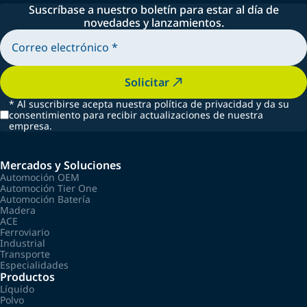
Suscríbase a nuestro boletín para estar al día de
novedades y lanzamientos.
Solicitar
*
Al suscribirse acepta nuestra política de privacidad y da su
consentimiento para recibir actualizaciones de nuestra
empresa.
Mercados y Soluciones
Automoción OEM
Automoción Tier One
Automoción Batería
Madera
ACE
Ferroviario
Industrial
Transporte
Especialidades
Productos
Líquido
Polvo