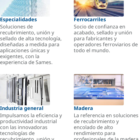
Especialidades
Ferrocarriles
Soluciones de
Socio de confianza en
recubrimiento, unión y
acabado, sellado y unión
sellado de alta tecnología,
para fabricantes y
diseñadas a medida para
operadores ferroviarios de
aplicaciones únicas y
todo el mundo.
exigentes, con la
experiencia de Sames.
Industria general
Madera
Impulsamos la eficiencia y
La referencia en soluciones
productividad industrial
de recubrimiento y
con las innovadoras
encolado de alto
tecnologías de
rendimiento para
recubrimiento, unión y
profesionales de la madera.