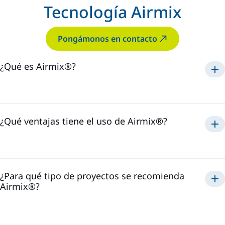
Tecnología Airmix
Pongámonos en contacto
¿Qué es Airmix®?
Airmix®
1975
¿Qué ventajas tiene el uso de Airmix®?
Airmix®
¿Para qué tipo de proyectos se recomienda
Airmix®?
Airmix®