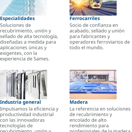
Especialidades
Ferrocarriles
Soluciones de
Socio de confianza en
recubrimiento, unión y
acabado, sellado y unión
sellado de alta tecnología,
para fabricantes y
diseñadas a medida para
operadores ferroviarios de
aplicaciones únicas y
todo el mundo.
exigentes, con la
experiencia de Sames.
Industria general
Madera
Impulsamos la eficiencia y
La referencia en soluciones
productividad industrial
de recubrimiento y
con las innovadoras
encolado de alto
tecnologías de
rendimiento para
recubrimiento, unión y
profesionales de la madera.