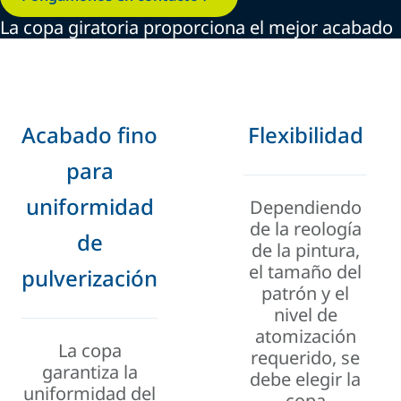
La copa giratoria proporciona el mejor acabado
Acabado fino
Flexibilidad
para
uniformidad
Dependiendo
de la reología
de
de la pintura,
el tamaño del
pulverización
patrón y el
nivel de
atomización
La copa
requerido, se
garantiza la
debe elegir la
uniformidad del
copa