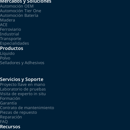
Mercados y Soluciones
Automoción OEM
Automoción Tier One
Automoción Batería
Madera
ACE
Ferroviario
Industrial
Transporte
Especialidades
Productos
Líquido
Polvo
Selladores y Adhesivos
Servicios y Soporte
Proyecto llave en mano
Laboratorio de pruebas
Visita de experto in situ
Formación
Garantía
Contrato de mantenimiento
Piezas de repuesto
Reparación
FAQ
Recursos