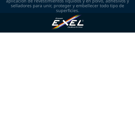
aplicación de revestimientos líquidos y en polvo, adhesivos y
selladores para unir, proteger y embellecer todo tipo de
superficies.