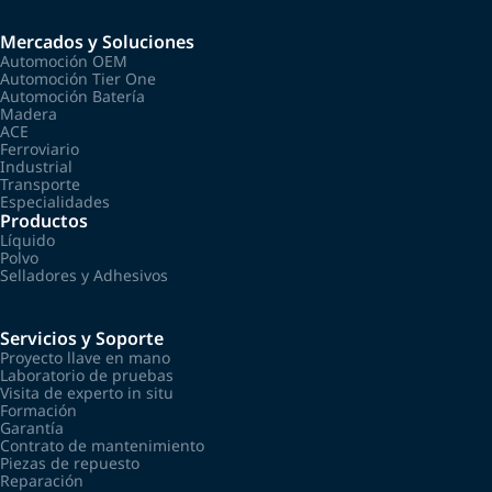
Mercados y Soluciones
Automoción OEM
Automoción Tier One
Automoción Batería
Madera
ACE
Ferroviario
Industrial
Transporte
Especialidades
Productos
Líquido
Polvo
Selladores y Adhesivos
Servicios y Soporte
Proyecto llave en mano
Laboratorio de pruebas
Visita de experto in situ
Formación
Garantía
Contrato de mantenimiento
Piezas de repuesto
Reparación