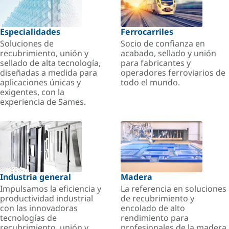
Especialidades
Ferrocarriles
Soluciones de
Socio de confianza en
recubrimiento, unión y
acabado, sellado y unión
sellado de alta tecnología,
para fabricantes y
diseñadas a medida para
operadores ferroviarios de
aplicaciones únicas y
todo el mundo.
exigentes, con la
experiencia de Sames.
Industria general
Madera
Impulsamos la eficiencia y
La referencia en soluciones
productividad industrial
de recubrimiento y
con las innovadoras
encolado de alto
tecnologías de
rendimiento para
recubrimiento, unión y
profesionales de la madera.