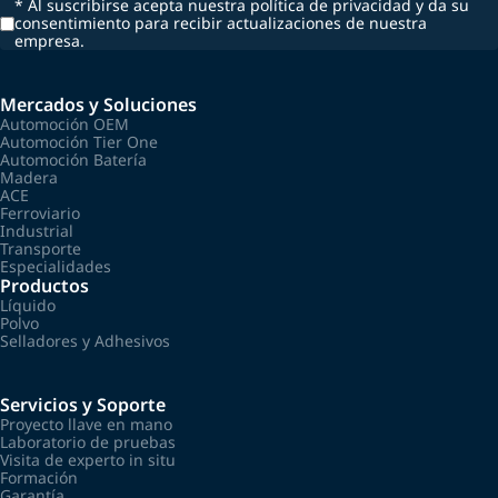
*
Al suscribirse acepta nuestra política de privacidad y da su
consentimiento para recibir actualizaciones de nuestra
empresa.
Mercados y Soluciones
Automoción OEM
Automoción Tier One
Automoción Batería
Madera
ACE
Ferroviario
Industrial
Transporte
Especialidades
Productos
Líquido
Polvo
Selladores y Adhesivos
Servicios y Soporte
Proyecto llave en mano
Laboratorio de pruebas
Visita de experto in situ
Formación
Garantía