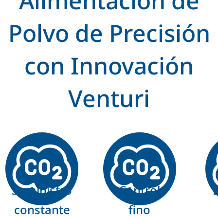
Alimentación de
Polvo de Precisión
con Innovación
Venturi
Suministro
Control
constante
fino