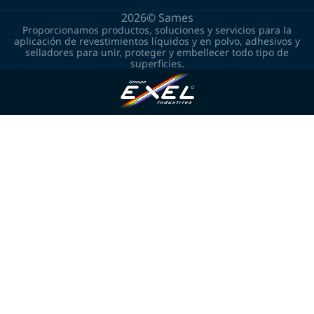
2026©
Sames
Proporcionamos productos, soluciones y servicios para la
aplicación de revestimientos líquidos y en polvo, adhesivos y
selladores para unir, proteger y embellecer todo tipo de
superficies.