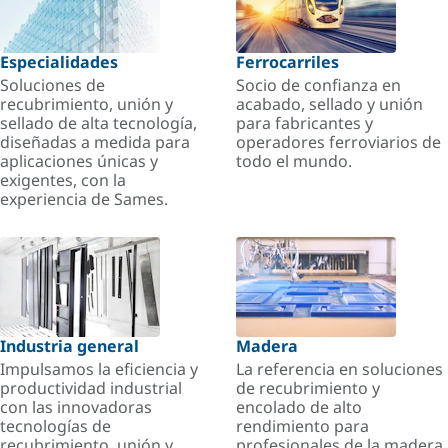
Especialidades
Ferrocarriles
Soluciones de
Socio de confianza en
recubrimiento, unión y
acabado, sellado y unión
sellado de alta tecnología,
para fabricantes y
diseñadas a medida para
operadores ferroviarios de
aplicaciones únicas y
todo el mundo.
exigentes, con la
experiencia de Sames.
Industria general
Madera
Impulsamos la eficiencia y
La referencia en soluciones
productividad industrial
de recubrimiento y
con las innovadoras
encolado de alto
tecnologías de
rendimiento para
recubrimiento, unión y
profesionales de la madera.