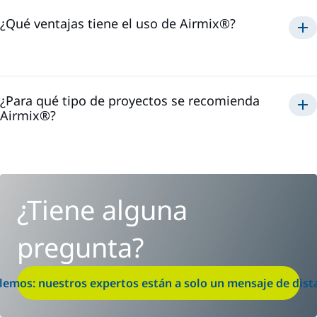
¿Qué ventajas tiene el uso de Airmix®?
Airmix®
¿Para qué tipo de proyectos se recomienda
Airmix®?
Airmix®
¿Tiene alguna
pregunta?
lemos: nuestros expertos están a solo un mensaje de dist