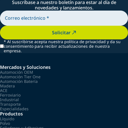
Suscríbase a nuestro boletín para estar al día de
novedades y lanzamientos.
Solicitar
*
Al suscribirse acepta nuestra política de privacidad y da su
consentimiento para recibir actualizaciones de nuestra
empresa.
Mercados y Soluciones
Automoción OEM
Automoción Tier One
Automoción Batería
Madera
ACE
Ferroviario
Industrial
Transporte
Especialidades
Productos
Líquido
Polvo
Selladores y Adhesivos