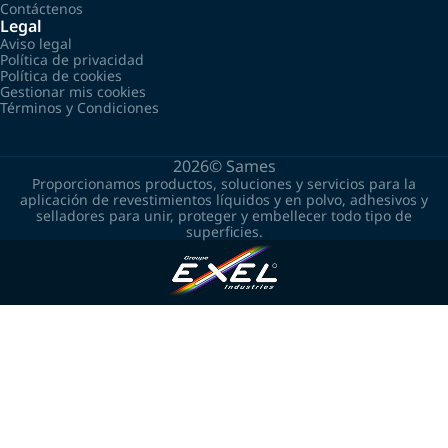
Contáctenos
Legal
Aviso legal
Política de privacidad
Política de cookies
Gestionar mis cookies
Términos y Condiciones
2026©
Sames
Proporcionamos productos, soluciones y servicios para la
aplicación de revestimientos líquidos y en polvo, adhesivos y
selladores para unir, proteger y embellecer todo tipo de
superficies.