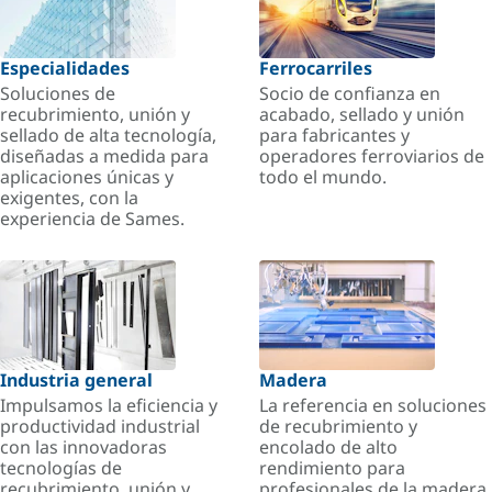
Especialidades
Ferrocarriles
Soluciones de
Socio de confianza en
recubrimiento, unión y
acabado, sellado y unión
sellado de alta tecnología,
para fabricantes y
diseñadas a medida para
operadores ferroviarios de
aplicaciones únicas y
todo el mundo.
exigentes, con la
experiencia de Sames.
Industria general
Madera
Impulsamos la eficiencia y
La referencia en soluciones
productividad industrial
de recubrimiento y
con las innovadoras
encolado de alto
tecnologías de
rendimiento para
recubrimiento, unión y
profesionales de la madera.