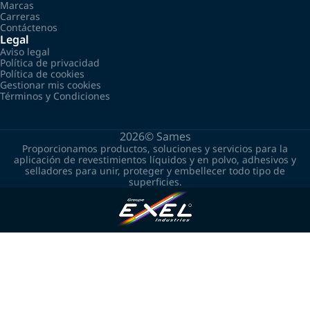
Marcas
Carreras
Contáctenos
Legal
Aviso legal
Política de privacidad
Política de cookies
Gestionar mis cookies
Términos y Condiciones
2026©
Sames
Proporcionamos productos, soluciones y servicios para la
aplicación de revestimientos líquidos y en polvo, adhesivos y
selladores para unir, proteger y embellecer todo tipo de
superficies.