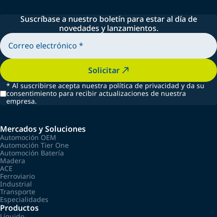
Suscríbase a nuestro boletín para estar al día de
novedades y lanzamientos.
Solicitar
*
Al suscribirse acepta nuestra política de privacidad y da su
consentimiento para recibir actualizaciones de nuestra
empresa.
Mercados y Soluciones
Automoción OEM
Automoción Tier One
Automoción Batería
Madera
ACE
Ferroviario
Industrial
Transporte
Especialidades
Productos
Líquido