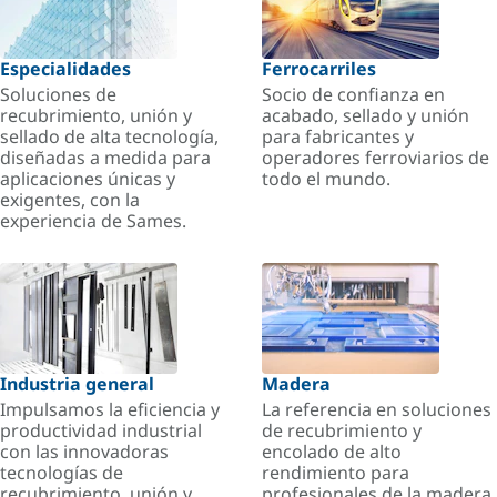
Especialidades
Ferrocarriles
Soluciones de
Socio de confianza en
recubrimiento, unión y
acabado, sellado y unión
sellado de alta tecnología,
para fabricantes y
diseñadas a medida para
operadores ferroviarios de
aplicaciones únicas y
todo el mundo.
exigentes, con la
experiencia de Sames.
Industria general
Madera
Impulsamos la eficiencia y
La referencia en soluciones
productividad industrial
de recubrimiento y
con las innovadoras
encolado de alto
tecnologías de
rendimiento para
recubrimiento, unión y
profesionales de la madera.