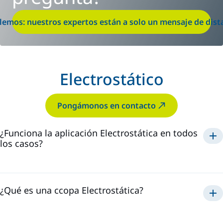
lemos: nuestros expertos están a solo un mensaje de dist
Electrostático
Pongámonos en contacto
¿Funciona la aplicación Electrostática en todos
los casos?
Electrostática
¿Qué es una ccopa Electrostática?