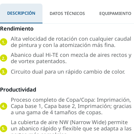
DESCRIPCIÓN
DATOS TÉCNICOS
EQUIPAMIENTO
Rendimiento
Alta velocidad de rotación con cualquier caudal
1.
de pintura y con la atomización más fina.
Abanico dual Hi-TE con mezcla de aires rectos y
2.
de vortex patentados.
Circuito dual para un rápido cambio de color.
3.
Productividad
Proceso completo de Copa/Copa: Imprimación,
Capa base 1, Capa base 2, Imprimación; gracias
4.
a una gama de 4 tamaños de copas.
La cubierta de aire NW (Narrow Wide) permite
un abanico rápido y flexible que se adapta a las
5.