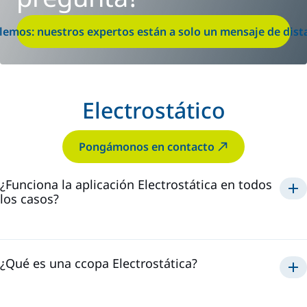
lemos: nuestros expertos están a solo un mensaje de dist
Electrostático
Pongámonos en contacto
¿Funciona la aplicación Electrostática en todos
los casos?
Electrostática
¿Qué es una ccopa Electrostática?