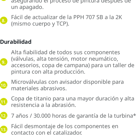
asegurando el proceso de pintura después de
un apagado.
Fácil de actualizar de la PPH 707 SB a la 2K
8.
(mismo cuerpo y TCP).
Durabilidad
Alta fiabilidad de todos sus componentes
(válvulas, alta tensión, motor neumático,
9.
accesorios, copa de campana) para un taller de
pintura con alta producción.
Microválvulas con avisador disponible para
10.
materiales abrasivos.
Copa de titanio para una mayor duración y alta
11.
resistencia a la abrasión.
7 años / 30.000 horas de garantía de la turbina*
12.
Fácil desmontaje de los componentes en
13.
contacto con el catalizador.