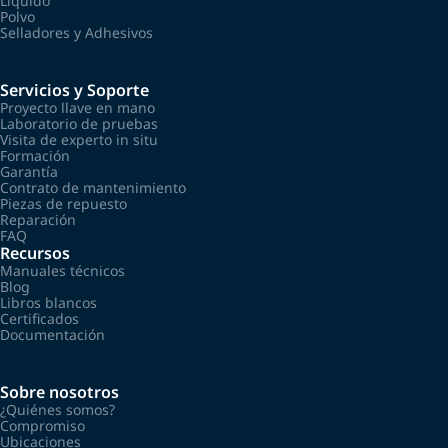
Líquido
Polvo
Selladores y Adhesivos
Servicios y Soporte
Proyecto llave en mano
Laboratorio de pruebas
Visita de experto in situ
Formación
Garantía
Contrato de mantenimiento
Piezas de repuesto
Reparación
FAQ
Recursos
Manuales técnicos
Blog
Libros blancos
Certificados
Documentación
Sobre nosotros
¿Quiénes somos?
Compromiso
Ubicaciones