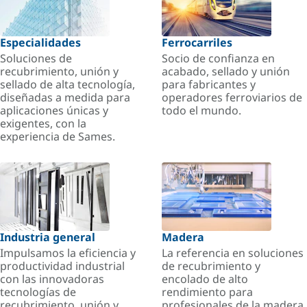
Especialidades
Ferrocarriles
Soluciones de
Socio de confianza en
recubrimiento, unión y
acabado, sellado y unión
sellado de alta tecnología,
para fabricantes y
diseñadas a medida para
operadores ferroviarios de
aplicaciones únicas y
todo el mundo.
exigentes, con la
experiencia de Sames.
Industria general
Madera
Impulsamos la eficiencia y
La referencia en soluciones
productividad industrial
de recubrimiento y
con las innovadoras
encolado de alto
tecnologías de
rendimiento para
recubrimiento, unión y
profesionales de la madera.