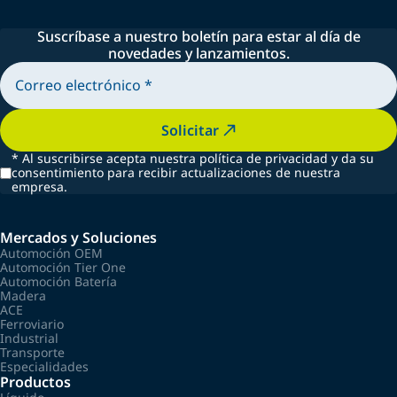
Suscríbase a nuestro boletín para estar al día de
novedades y lanzamientos.
Solicitar
*
Al suscribirse acepta nuestra política de privacidad y da su
consentimiento para recibir actualizaciones de nuestra
empresa.
Mercados y Soluciones
Automoción OEM
Automoción Tier One
Automoción Batería
Madera
ACE
Ferroviario
Industrial
Transporte
Especialidades
Productos