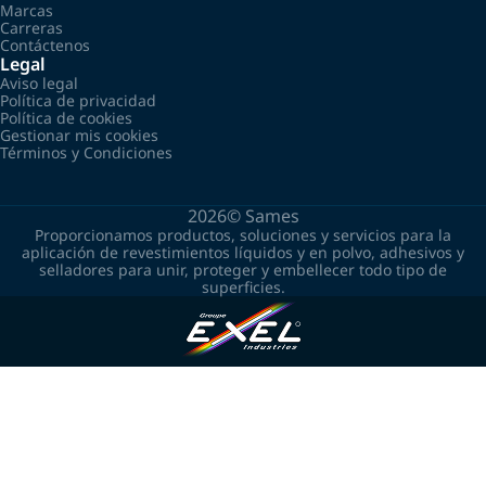
Marcas
Carreras
Contáctenos
Legal
Aviso legal
Política de privacidad
Política de cookies
Gestionar mis cookies
Términos y Condiciones
2026©
Sames
Proporcionamos productos, soluciones y servicios para la
aplicación de revestimientos líquidos y en polvo, adhesivos y
selladores para unir, proteger y embellecer todo tipo de
superficies.