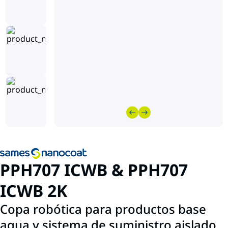
PPH707 ICWB & PPH707
ICWB 2K
Copa robótica para productos base
agua y sistema de suministro aislado